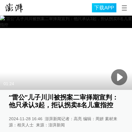
下载APP
01:24
“雷公”儿子川川被拐案二审择期宣判：
他只承认3起，拒认拐卖8名儿童指控
2024-11-28 16:46
澎湃新闻记者：高亮 编辑：周妍 素材来
源：相关人士
来源：
澎湃新闻