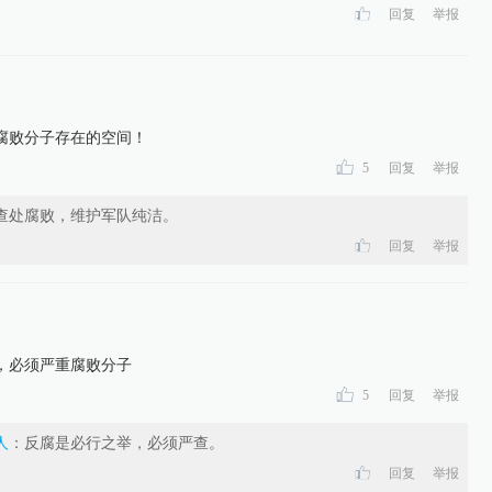
回复
举报
腐败分子存在的空间！
5
回复
举报
查处腐败，维护军队纯洁。
回复
举报
，必须严重腐败分子
5
回复
举报
人
：
反腐是必行之举，必须严查。
回复
举报