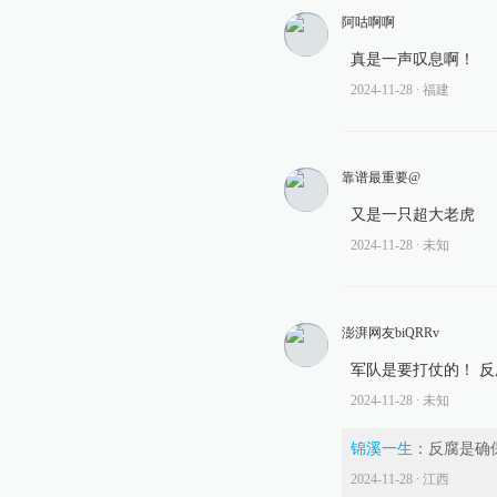
阿咕啊啊
真是一声叹息啊！
2024-11-28
∙ 福建
靠谱最重要@
又是一只超大老虎
2024-11-28
∙ 未知
澎湃网友biQRRv
军队是要打仗的！ 
2024-11-28
∙ 未知
锦溪一生
：
反腐是确
2024-11-28
∙ 江西