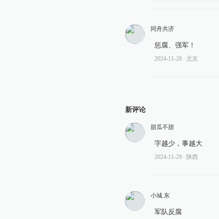
同舟共济
惩腐、强军！
2024-11-28
∙ 北京
新评论
甜瓜不甜
字越少，事越大
2024-11-29
∙ 陕西
小城.东
军队反腐