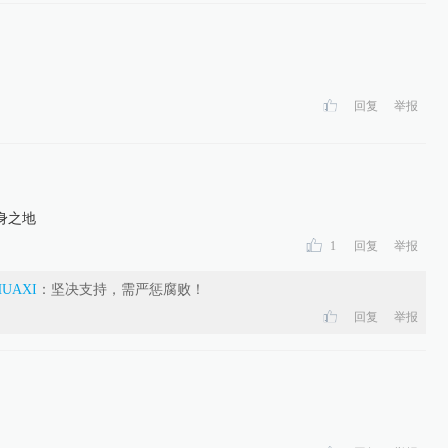
回复
举报
身之地
1
回复
举报
HUAXI
：
坚决支持，需严惩腐败！
回复
举报