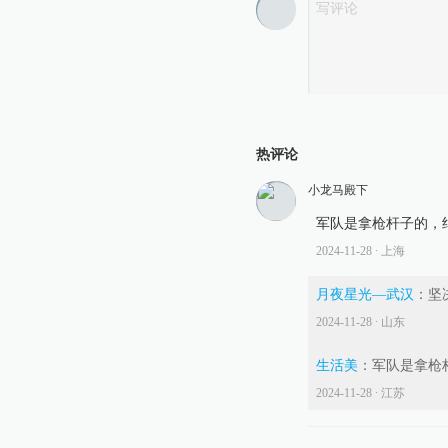
热评论
小龙马殿下
军队是拿枪杆子的，
2024-11-28
∙ 上海
月夜星光—武汉
：
坚
2024-11-28
∙ 山东
生活美
：
军队是拿枪
2024-11-28
∙ 江苏