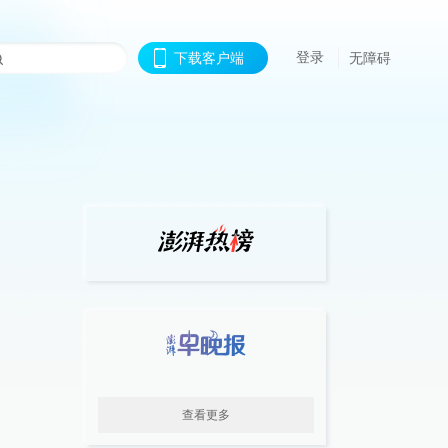
登录
下载客户端
无障碍
查看更多