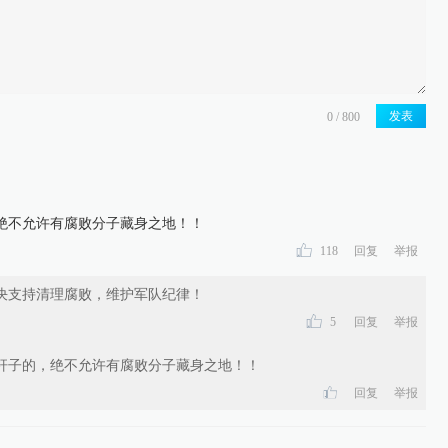
发表
绝不允许有腐败分子藏身之地！！
118
回复
举报
决支持清理腐败，维护军队纪律！
5
回复
举报
杆子的，绝不允许有腐败分子藏身之地！！
回复
举报