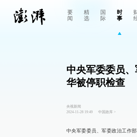
要
精
国
时
闻
选
际
事
中央军委委员、
华被停职检查
央视新闻
2024-11-28 19:49
中国政库
>
中央军委委员、军委政治工作部