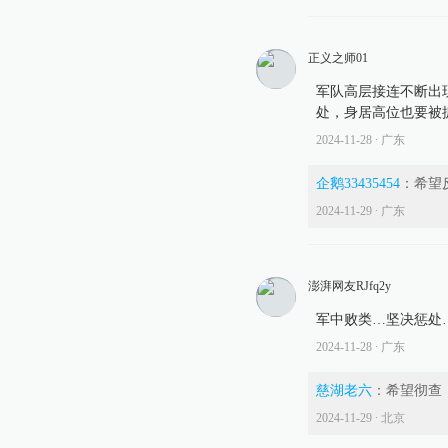
正义之师01
军队高层接连不断出
处，身居高位也要被
2024-11-28
∙ 广东
企鹅33435454
：
希望
2024-11-29
∙ 广东
澎湃网友RJfq2y
军中败类…坚决惩处
2024-11-28
∙ 广东
慈湖老六
：
希望彻查
2024-11-29
∙ 北京