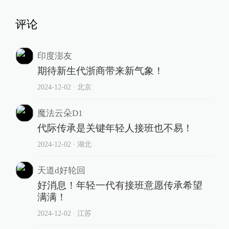
评论
印度澎友
期待新生代浙商带来新气象！
2024-12-02
∙ 北京
魔法云朵D1
代际传承是关键年轻人接班也不易！
2024-12-02
∙ 湖北
天道d好轮回
好消息！年轻一代有接班意愿传承希望
满满！
2024-12-02
∙ 江苏