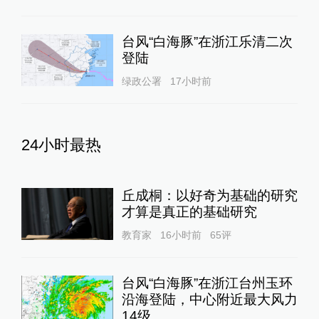
台风“白海豚”在浙江乐清二次
登陆
绿政公署
17小时前
24小时最热
丘成桐：以好奇为基础的研究
才算是真正的基础研究
教育家
16小时前
65
评
台风“白海豚”在浙江台州玉环
沿海登陆，中心附近最大风力
14级