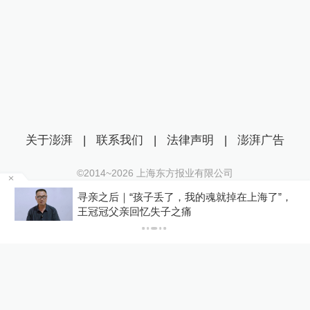
关于澎湃
|
联系我们
|
法律声明
|
澎湃广告
©2014~
2026
上海东方报业有限公司
沪ICP证：沪B2-20170116 | 沪ICP备14003370号
？
寻亲之后｜“孩子丢了，我的魂就掉在上海了”，
互联网新闻信息服务许可证：31120170006
王冠冠父亲回忆失子之痛
沪公网安备 31010602000299号