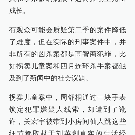
尽管剧集不再呈现兄弟切换身份的场
面，但观众完全可以通过潘粤明的精
湛演技瞬间分辨出哥哥和弟弟，《白
夜破晓》依旧在尽力为观众维持原汁
原味的配方。
02 紧跟社会热点，剖析人性幽微处
拿到《白夜破晓》的剧本后，主创团
队基本上没有调整案件。