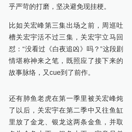
是老观众？”，最终，他得到的答案是
兼顾所有观众喜好。
恰因如此，在剧本层面，《白夜破
晓》在保留原有案件和整体叙事逻辑
的基础上，增添了喜剧元素。
但剧中出现的喜剧情节同样经历了近
乎严苛的打磨，坚决避免现挂梗。
比如关宏峰第三集出场之前，周巡吐
槽关宏宇活不过三集，关宏宇立马回