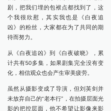
近年来，悬疑赛道不断内卷升级，优
酷也将悬疑剧场升级为白夜剧场，寓
意“长夜必尽，真相大白”，并推出了
《微暗之火》《边水往事》《雪迷
宫》等口碑之作，而《白夜破晓》作
为《白夜追凶》的续集，在内容层面
更是将观众的期待值拉满。
△ 《微暗之火》《边水往事》《雪迷宫》
七年过后，观众的口味明显变得更为
挑剔，刘英剑在浏览评论的过程中深