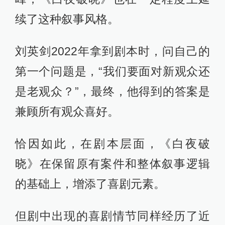
时下，刑侦剧不断求新求变，而《白
夜破晓》的出现，恰好为续作发展提
供了全新解法。
01 七年磨一剑，效果如何？
《白夜追凶》是悬疑剧难以逾越的高
峰，《白夜破晓》也在一定程度上延
续了这种叙事风格。
刘英剑2022年拿到剧本时，问自己的
第一个问题是，“我们要面对新观众还