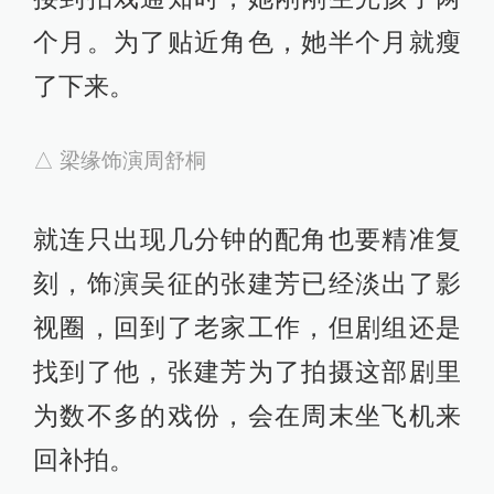
了很多牺牲，包括协调个人时间，找
回拍戏状态等。
比如潘粤明得知戏即将开拍时，专门
请了健身教练，每天都坚持健身，在
剧组拍摄时几乎不吃晚饭。
△ 潘粤明饰演关宏峰/关宏宇
除此之外，他在生活中也尽可能地推
掉私下聚会，并且坚决不喝酒，一直
都在尽力保持最好的状态。