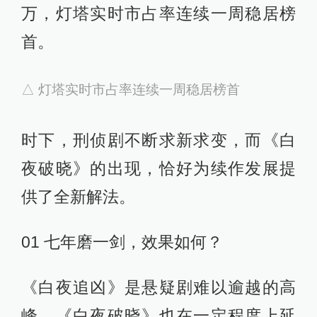
万，灯塔实时市占率连续一周稳居榜
首。
△ 灯塔实时市占率连续一周稳居榜首