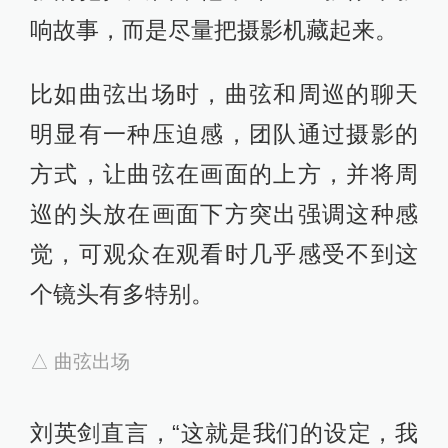
有感触，
很多观众甚至说拿着放大镜在看这部
剧，把我们埋的包袱点都找到了，这
个我很欣慰，其实我也是《白夜追
凶》的粉丝，大家都在为了共同的期
待而努力。
从《白夜追凶》到《白夜破晓》，累
计共有50多集，如果剧集完全没有变
化，相信观众也会产生审美疲劳。