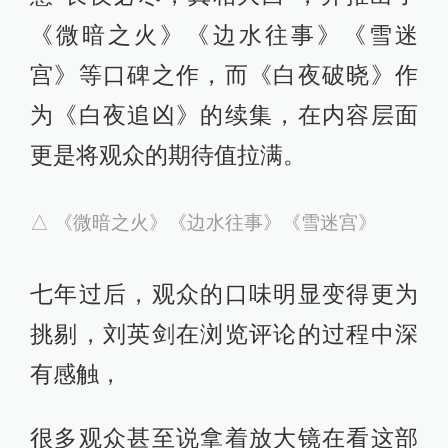
虐狗案里，人畜无害的地铁乘务员背
地里竟然丧心病狂，这种反差也出乎
观众预料。
四月连环杀手频繁杀人的原因居然只
是简单的用现金被嘲笑，和厨师互相
看着别扭，呈现出了小人物的无奈与
辛酸。
03 长夜必尽，真相大白