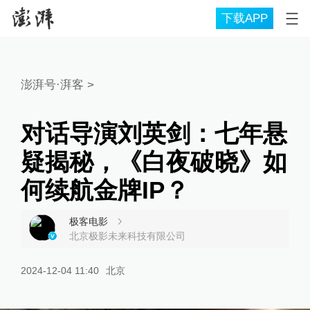
下载APP
澎湃号·湃客
>
对话导演刘英剑：七年悬
疑揭秘，《白夜破晓》如
何续航金牌IP？
极客电影
北京极影未来科技有限公司
2024-12-04 11:40
北京