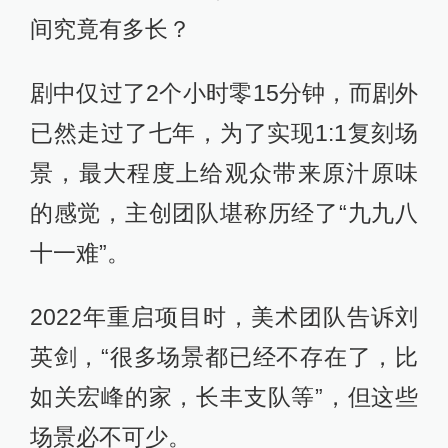
了以后，关宏宇在第二季中又往鱼缸
里放了金龙、银龙这两条金鱼，并取
名为金角大王、银角大王，寓意兄弟
冰释前嫌，再次合体。经过一系列前
期铺垫后，观众也不会觉得突兀。
至于观众觉得《白夜破晓》的风格可
能变得偏喜剧一些，对这种转变不太
适应，刘英剑则表示，“希望大家可以
抱着轻松的心态观看这部剧，等到进
入主线案件时，就没有这些喜剧元素