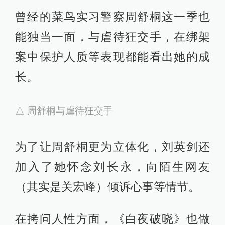
间的关系，不再擅作主张，一意孤
行。关宏宇则变得更加睿智，也能在
破案时发现有效线索。
周巡不像上一季中那么多碎言碎语，
他虽然在第一季结尾知道了关氏兄弟
互换身份的秘密，但他相信兄弟二人
是被冤枉的，因此在面对两兄弟时左
右逢源，也被观众戏称为“又当爹又当
妈”。
不过，他的使命其实是人民警察，做