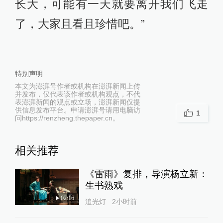
不一样了，所以他知道兄弟的秘密
后，选择提醒关宏宇不要犯低级错
误，并加入了加入主角团，他后续也
会对2•13案的侦破起到一定的推动作
用。
至于《白夜破晓》还有没有续集，刘
英剑难以给出准确的答案，这取决于
观众的反馈，如果有机会，他希望继
续创作第三季、第四季、第五季。