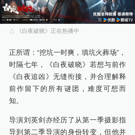
△ 《白夜破晓》正在热播中
正所谓：“挖坑一时爽，填坑火葬场”，
时隔七年，《白夜破晓》若想与前作
《白夜追凶》无缝衔接，并合理解释
前作留下的所有谜团，难度可想而
知。
导演刘英剑亦经历了从第一季摄影指
导到第二季导演的身份转变，但他并