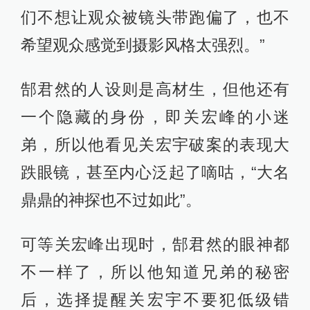
虽然从摄影变成了导演，但刘英剑并
未放弃自己的“老本行”，在拍摄层面光
影的把控层面，他不希望让影像来影
响故事，而是尽量把摄影机藏起来。
比如曲弦出场时，曲弦和周巡的聊天
明显有一种压迫感，团队通过摄影的
方式，让曲弦在画面的上方，并将周
巡的头放在画面下方突出强调这种感
觉，可观众在观看时几乎感受不到这
个镜头有多特别。