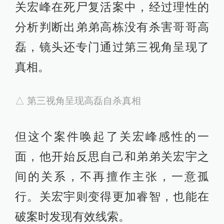
锁定犯罪嫌疑人线索，却遭到了讹
诈，关宏宇被带到小房间仙人跳这些
细节都取材于刘英剑真实的生活经
历。
△ 周舒桐查案过程中被仙人跳
刘英剑希望通过在剧集里呈现这些案
件，让更多人关注到这些乱象，从而
减少类似案件的发生。
与《白夜追凶》相比，主角团也通过