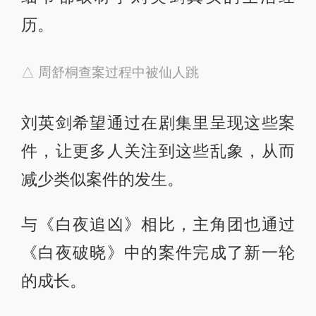
在刘英剑看来，与其他刑侦剧相比，
《白夜破晓》的特点是通过讲身边的
人和事来影响观众，进而推动主角团
成长。
有观众可能会质疑第二季的案件降低
了难度，但在实际的刑事案件中，并
非所有的凶杀案都是高智商犯罪，比
如拐卖儿童案和四月连环杀手案都触
及到了新闻中的社会议题。
拐卖儿童案中，周舒桐通过一块手表