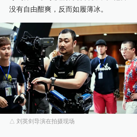
没有自由酣爽，反而如履薄冰。
△ 刘英剑导演在拍摄现场