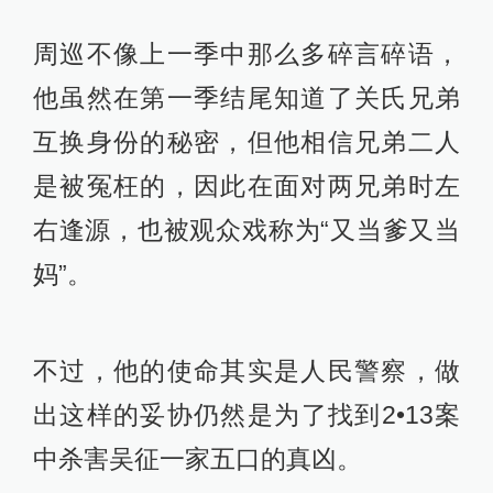
《白夜破晓》中的案件完成了新一轮
的成长。
关宏峰在死尸复活案中，经过理性的
分析判断出弟弟高栋没有杀害哥哥高
磊，镜头还专门通过第三视角呈现了
真相。
△ 第三视角呈现高磊自杀真相
但这个案件唤起了关宏峰感性的一
面，他开始反思自己和弟弟关宏宇之