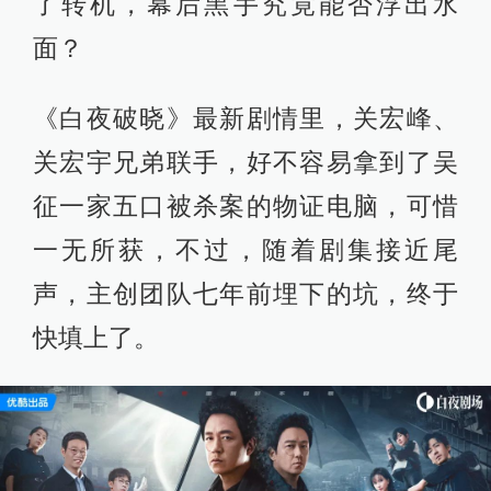
了转机，幕后黑手究竟能否浮出水
面？
《白夜破晓》最新剧情里，关宏峰、
关宏宇兄弟联手，好不容易拿到了吴
征一家五口被杀案的物证电脑，可惜
一无所获，不过，随着剧集接近尾
声，主创团队七年前埋下的坑，终于
快填上了。