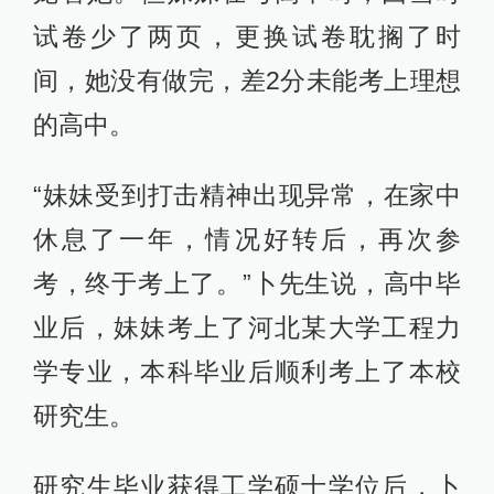
试卷少了两页，更换试卷耽搁了时
间，她没有做完，差2分未能考上理想
的高中。
“妹妹受到打击精神出现异常，在家中
休息了一年，情况好转后，再次参
考，终于考上了。”卜先生说，高中毕
业后，妹妹考上了河北某大学工程力
学专业，本科毕业后顺利考上了本校
研究生。
研究生毕业获得工学硕士学位后，卜