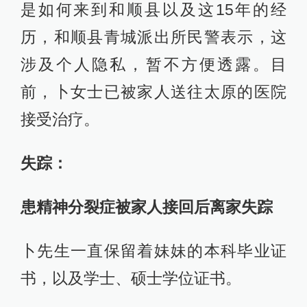
是如何来到和顺县以及这15年的经
历，和顺县青城派出所民警表示，这
涉及个人隐私，暂不方便透露。目
前，卜女士已被家人送往太原的医院
接受治疗。
失踪：
患精神分裂症被家人接回
后离家失踪
卜先生一直保留着妹妹的本科毕业证
书，以及学士、硕士学位证书。