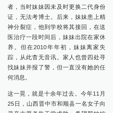
者，当时妹妹因未及时更换二代身份
证，无法考博士。后来，妹妹患上精
神分裂症，他到学校将其接回，在送
医治疗一段时间后，妹妹出院在家休
养。但在2010年年初，妹妹离家失
踪，从此杳无音讯。家人也曾四处寻
找妹妹并报了警，但一直没有她的任
何消息。
这一晃，就是十余年过去。今年11月
25日，山西晋中市和顺县一名女子向