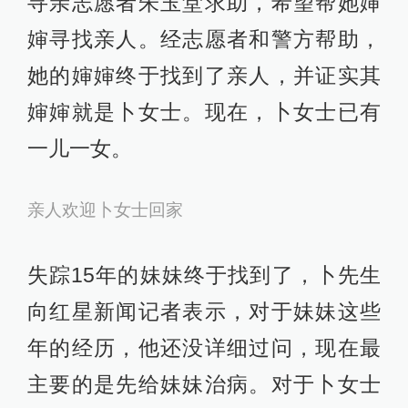
寻亲志愿者朱玉堂求助，希望帮她婶
婶寻找亲人。经志愿者和警方帮助，
她的婶婶终于找到了亲人，并证实其
婶婶就是卜女士。现在，卜女士已有
一儿一女。
亲人欢迎卜女士回家
失踪15年的妹妹终于找到了，卜先生
向红星新闻记者表示，对于妹妹这些
年的经历，他还没详细过问，现在最
主要的是先给妹妹治病。对于卜女士