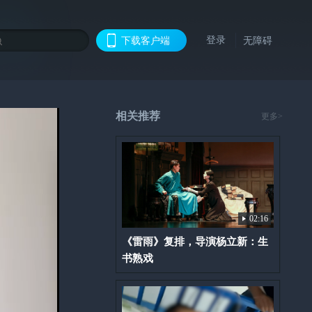
登录
下载客户端
无障碍
相关推荐
更多>
02:16
《雷雨》复排，导演杨立新：生
书熟戏