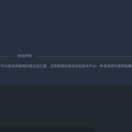
特别声明
新闻的观点或立场，澎湃新闻仅提供信息发布平台。申请澎湃号请用电脑访问http://re