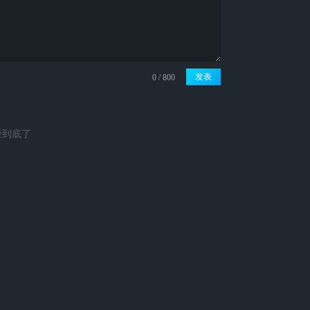
发表
经到底了