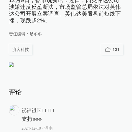
12月9日，据市说新语，近日，因英伟达公司
涉嫌违反反垄断法，市场监管总局依法对英伟
达公司开展立案调查。英伟达美股盘前短线下
挫，现跌超2%。
责任编辑：
是冬冬
湃客科技
131
评论
祝福祖国11111
支持✊✊✊
2024-12-10
∙ 湖南