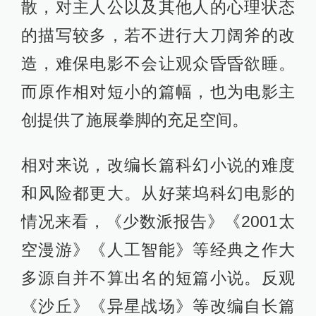
散，对主人公以及其他人的心理状态
的描写较多，若不进行大刀阔斧的改
造，难保电影不会让观众昏昏欲睡。
而原作相对短小的篇幅，也为电影主
创提供了施展拳脚的充足空间。
相对来说，改编长篇科幻小说的难度
和风险都更大。从好莱坞科幻电影的
情况来看，《少数派报告》《2001太
空漫游》《人工智能》等经典之作大
多源自并不算出名的短篇小说。反观
《沙丘》《异星战场》等改编自长篇