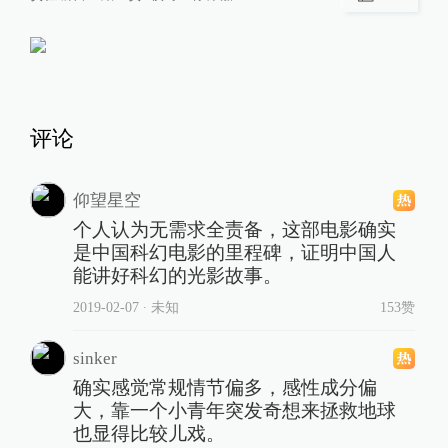
评论
仰望星空
个人认为无需求全责备，这部电影确实
是中国科幻电影的里程碑，证明中国人
能讲好科幻的光影故事。
2019-02-07
∙ 未知
153赞
sinker
确实感觉常规情节偏多，感性成分偏
大，靠一个小青年突发奇想来拯救地球
也显得比较儿戏。