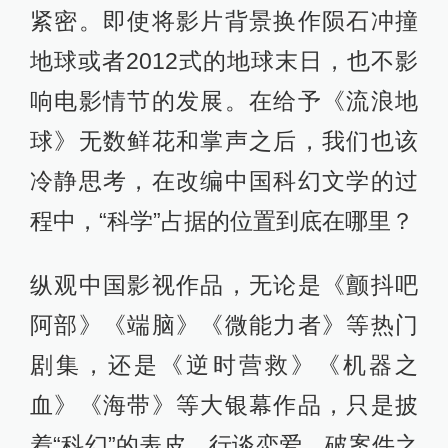
紧密。即使将影片背景换作陨石冲撞
地球或者2012式的地球末日，也不影
响电影情节的发展。在给予《流浪地
球》无数鲜花和掌声之后，我们也该
冷静思考，在改编中国科幻文学的过
程中，“科学”占据的位置到底在哪里？
纵观中国影视作品，无论是《颤抖吧
阿部》《端脑》《微能力者》等热门
剧集，还是《逆时营救》《机器之
血》《海带》等大银幕作品，只是披
着“科幻”的表皮，行谈恋爱、破案件之