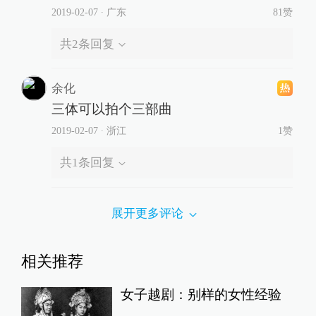
2019-02-07
∙ 广东
81赞
共
2
条回复
余化
三体可以拍个三部曲
2019-02-07
∙ 浙江
1赞
共
1
条回复
展开更多评论
相关推荐
女子越剧：别样的女性经验