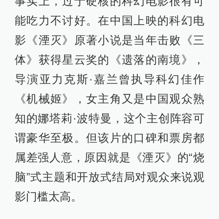
事实上，过于硬核的科幻电影很有可
能吃力不讨好。在中国上映的科幻电
影《湮灭》原著小说是当年击败《三
体》获得星云奖的《遗落的南境》，
导演亚力克斯·嘉兰曾执导科幻佳作
《机械姬》，女主角又是中国观众熟
知的娜塔莉·波特曼，这个主创阵容可
谓豪华至极。但该片的口碑和票房都
属差强人意，原因就是《湮灭》的“烧
脑”式主题和开放式结局对观众来说观
影门槛太高。