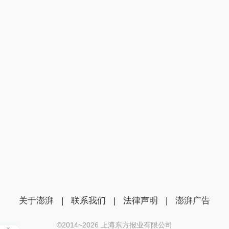
关于澎湃
|
联系我们
|
法律声明
|
澎湃广告
©2014~
2026
上海东方报业有限公司