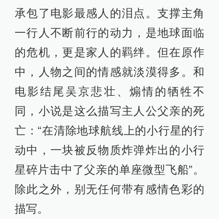
承包了电影最感人的泪点。支撑主角
一行人不断前行的动力，是地球面临
的危机，更是家人的羁绊。但在原作
中，人物之间的情感就淡漠得多。和
电影结尾吴京悲壮、煽情的牺牲不
同，小说是这么描写主人公父亲的死
亡：“在清除地球航线上的小行星的行
动中，一块被反物质炸弹炸出的小行
星碎片击中了父亲的单座微型飞船”。
除此之外，别无任何带有感情色彩的
描写。