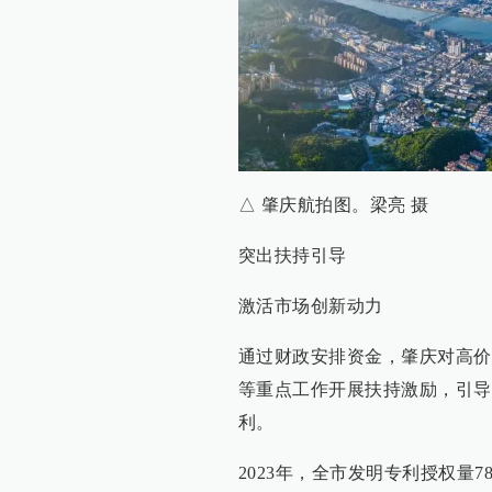
△ 肇庆航拍图。梁亮 摄
突出扶持引导
激活市场创新动力
通过财政安排资金，肇庆对高价
等重点工作开展扶持激励，引导
利。
2023年，全市发明专利授权量78