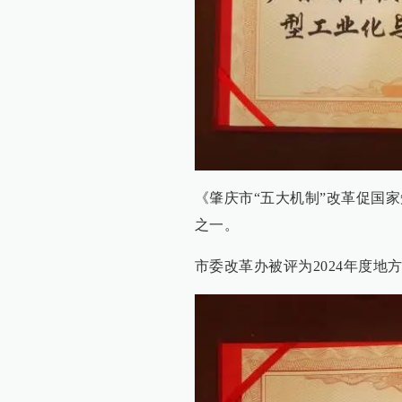
《肇庆市“五大机制”改革促国家
之一。
市委改革办被评为2024年度地