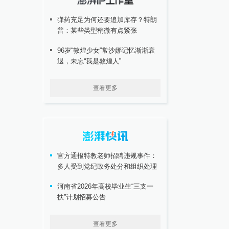
弹药充足为何还要追加库存？特朗
普：某些类型稍微有点紧张
96岁“敦煌少女”常沙娜记忆渐渐衰
退，未忘“我是敦煌人”
查看更多
官方通报特教老师招聘违规事件：
多人受到党纪政务处分和组织处理
河南省2026年高校毕业生“三支一
扶”计划招募公告
查看更多