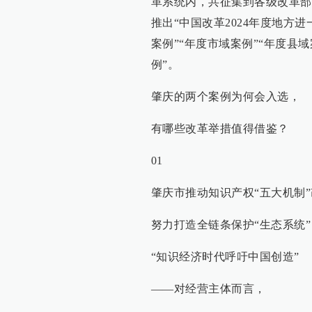
革系统内，共征集到各级改革部
推出“中国改革2024年度地方进
案例”“年度市域案例”“年度县
例”。
肇庆的两个案例为何会入选，
有哪些改革举措值得借鉴？
01
肇庆市推动知识产权“五大机制
努力打造全链条保护“生态系统”
“知识经济时代呼吁中国创造”
——对经营主体而言，