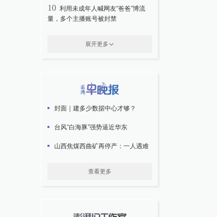
10
利用未成年人喊网友“爸爸”博流
量，多个主播账号被封禁
展开更多
封面｜建多少数据中心才够？
台风“白海豚”强势逼近华东
山西焦煤西曲矿再停产：一人遇难
查看更多