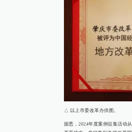
△ 以上市委改革办供图。
据悉，2024年度案例征集活动