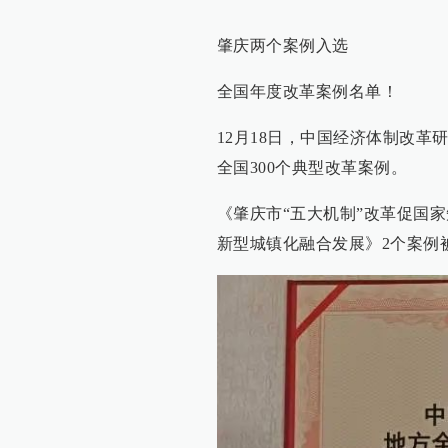
肇庆两个案例入选
全国年度改革案例名单！
12月18日，中国经济体制改革
全国300个典型改革案例。
《肇庆市“五大机制”改革促国
新型城镇化融合发展》2个案例被