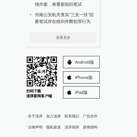
绩作废，将重新组织笔试
河南公安机关查实“三支一扶”招
募笔试存在组织作弊犯罪行为
查看更多
Android版
iPhone版
扫码下载
iPad版
澎湃新闻客户端
关于澎湃
加入澎湃
联系我们
广告合作
法律声明
隐私政策
澎湃矩阵
新闻报料