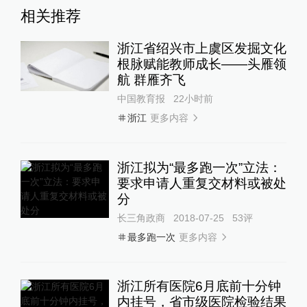
相关推荐
浙江省绍兴市上虞区发掘文化
根脉赋能教师成长——头雁领
航 群雁齐飞
中国教育报
22小时前
更多内容
浙江
浙江拟为“最多跑一次”立法：
要求申请人重复交材料或被处
分
长三角政商
2018-07-25
53
评
更多内容
最多跑一次
浙江所有医院6月底前十分钟
内挂号，省市级医院检验结果