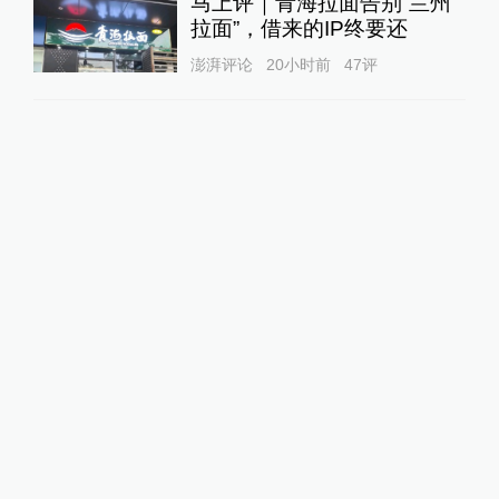
马上评｜青海拉面告别“兰州
拉面”，借来的IP终要还
澎湃评论
20小时前
47
评