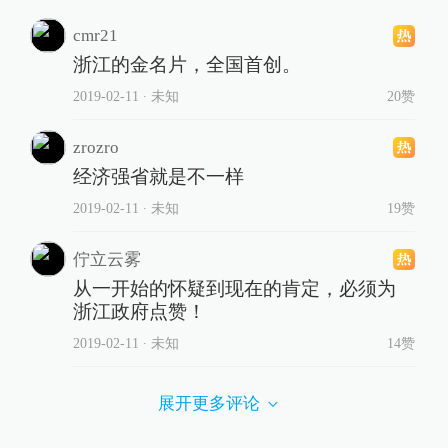
cmr21
浙江的金名片，全国首创。
2019-02-11
∙ 未知
20赞
zrozro
经济强省就是不一样
2019-02-11
∙ 未知
19赞
佇立云雾
从一开始的怀疑到现在的肯定，必须为
浙江政府点赞！
2019-02-11
∙ 未知
14赞
展开更多评论