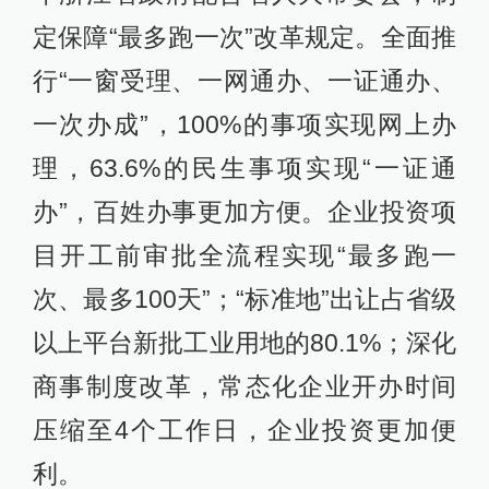
定保障“最多跑一次”改革规定。全面推
行“一窗受理、一网通办、一证通办、
一次办成”，100%的事项实现网上办
理，63.6%的民生事项实现“一证通
办”，百姓办事更加方便。企业投资项
目开工前审批全流程实现“最多跑一
次、最多100天”；“标准地”出让占省级
以上平台新批工业用地的80.1%；深化
商事制度改革，常态化企业开办时间
压缩至4个工作日，企业投资更加便
利。