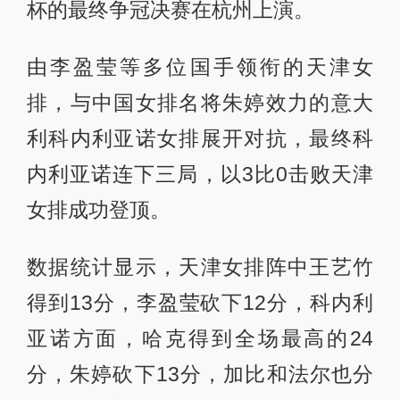
杯的最终争冠决赛在杭州上演。
由李盈莹等多位国手领衔的天津女
排，与中国女排名将朱婷效力的意大
利科内利亚诺女排展开对抗，最终科
内利亚诺连下三局，以3比0击败天津
女排成功登顶。
数据统计显示，天津女排阵中王艺竹
得到13分，李盈莹砍下12分，科内利
亚诺方面，哈克得到全场最高的24
分，朱婷砍下13分，加比和法尔也分