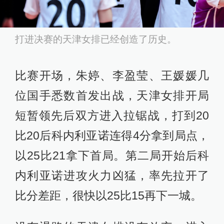
打进决赛的天津女排已经创造了历史。
比赛开场，朱婷、李盈莹、王媛媛几
位国手悉数首发出战，天津女排开局
短暂领先后双方进入拉锯战，打到20
比20后科内利亚诺连得4分拿到局点，
以25比21拿下首局。第二局开始后科
内利亚诺进攻火力凶猛，率先拉开了
比分差距，很快以25比15再下一城。