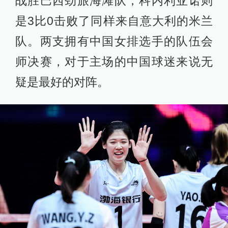
战胜巴西劲旅海滩队，科内利亚诺则
是3比0击败了同样来自意大利的米兰
队。两支拥有中国女排选手的队伍会
师决赛，对于主场的中国球迷来说无
疑是最好的对阵。