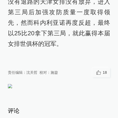
没有退路的天津女排没有放弃，进入
第三局后加强攻防质量一度取得领
先，然而科内利亚诺再度反超，最终
以25比20拿下第三局，就此赢得本届
女排世俱杯的冠军。
责任编辑：
沈关哲
校对：
施鋆
18
评论