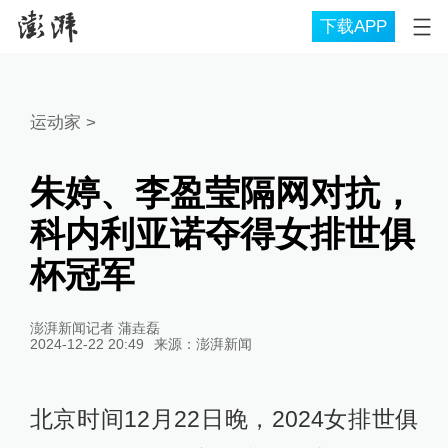
下载APP
运动家
>
朱婷、李盈莹隔网对抗，
科内利亚诺夺得女排世俱
杯冠军
澎湃新闻记者 蒲垚磊
2024-12-22 20:49
来源：
澎湃新闻
北京时间12月22日晚，2024女排世俱