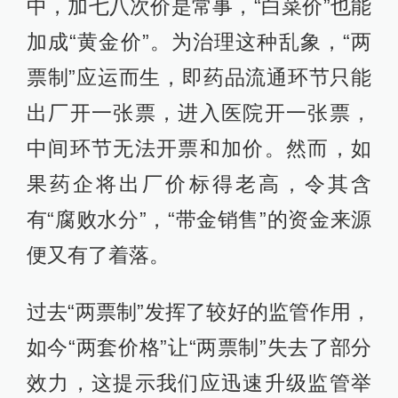
中，加七八次价是常事，“白菜价”也能
加成“黄金价”。为治理这种乱象，“两
票制”应运而生，即药品流通环节只能
出厂开一张票，进入医院开一张票，
中间环节无法开票和加价。然而，如
果药企将出厂价标得老高，令其含
有“腐败水分”，“带金销售”的资金来源
便又有了着落。
过去“两票制”发挥了较好的监管作用，
如今“两套价格”让“两票制”失去了部分
效力，这提示我们应迅速升级监管举