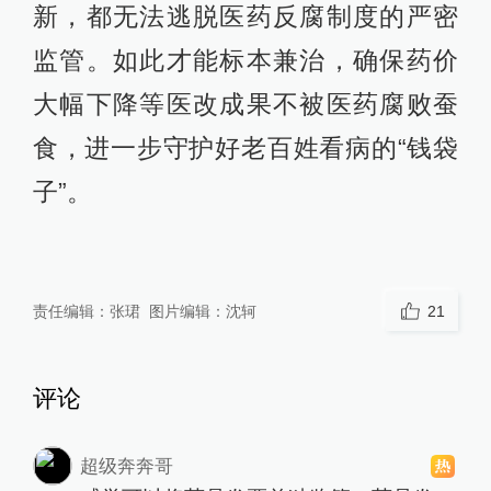
新，都无法逃脱医药反腐制度的严密
监管。如此才能标本兼治，确保药价
大幅下降等医改成果不被医药腐败蚕
食，进一步守护好老百姓看病的“钱袋
子”。
责任编辑：
张珺
图片编辑：
沈轲
21
评论
超级奔奔哥