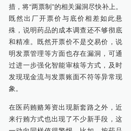
措，将“两票制”的相关漏洞尽快补上。
既然出厂开票价与底价相差如此悬
殊，说明药品的成本调查还不够彻底
和精准。既然开票价不是交易价，说
明发票管理等方面也存在漏洞，可通
过进一步强化智能审核等方式，及时
发现现金流与发票账面不符等异常现
象。
在医药贿赂筹资出现新套路之外，近
来行贿方式也出现了不少新手段，这
一动向同样值得警惕。比如，按药品