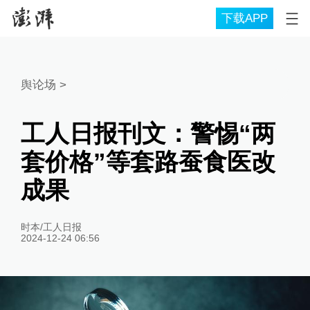
下载APP
舆论场
>
工人日报刊文：警惕“两
套价格”等套路蚕食医改
成果
时本/工人日报
2024-12-24 06:56