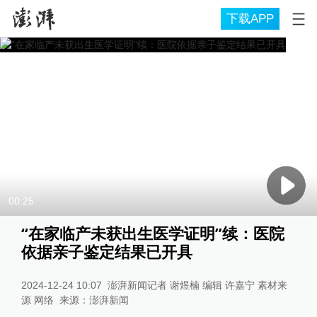
下载APP
00:25
“在家临产未获出生医学证明”续：医院
依据亲子鉴定结果已开具
2024-12-24 10:07
澎湃新闻记者 谢煜楠 编辑 许嘉宁 素材来
源 网络
来源：
澎湃新闻