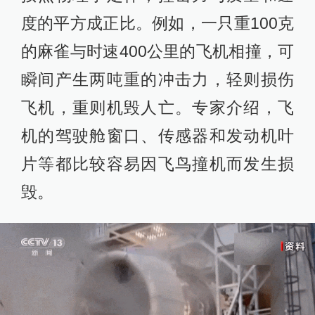
度的平方成正比。例如，一只重100克
的麻雀与时速400公里的飞机相撞，可
瞬间产生两吨重的冲击力，轻则损伤
飞机，重则机毁人亡。专家介绍，飞
机的驾驶舱窗口、传感器和发动机叶
片等都比较容易因飞鸟撞机而发生损
毁。