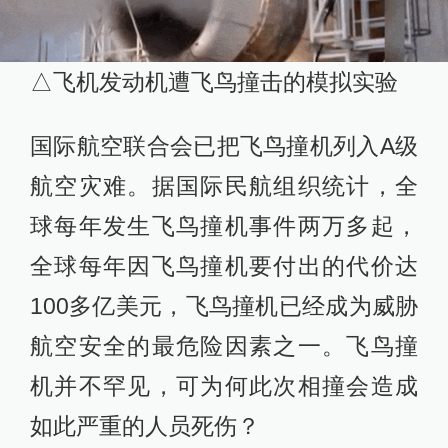
△飞机发动机遭飞鸟撞击的模拟实验
国际航空联合会已把飞鸟撞机列入A级
航空灾难。据国际民航组织统计，全
球每年发生飞鸟撞机事件两万多起，
全球每年因飞鸟撞机要付出的代价达
100多亿美元，飞鸟撞机已经成为威胁
航空安全的最危险因素之一。飞鸟撞
机并不罕见，可为何此次相撞会造成
如此严重的人员死伤？