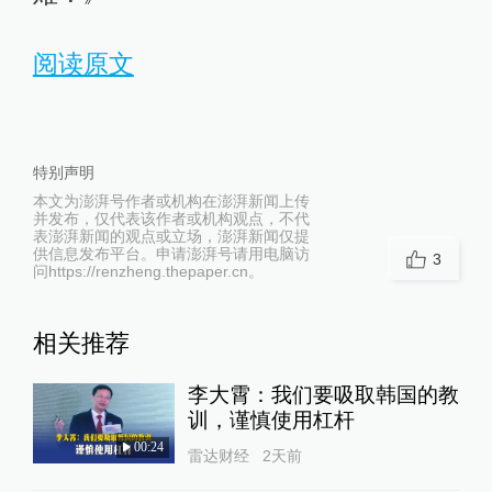
阅读原文
特别声明
本文为澎湃号作者或机构在澎湃新闻上传
并发布，仅代表该作者或机构观点，不代
表澎湃新闻的观点或立场，澎湃新闻仅提
供信息发布平台。申请澎湃号请用电脑访
3
问https://renzheng.thepaper.cn。
相关推荐
李大霄：我们要吸取韩国的教
训，谨慎使用杠杆
00:24
雷达财经
2天前