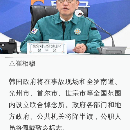
△崔相穆
韩国政府将在事故现场和全罗南道、
光州市、首尔市、世宗市等全国范围
内设立联合悼念所。政府各部门和地
方政府、公共机关将降半旗，公职人
员将佩戴致哀标志。