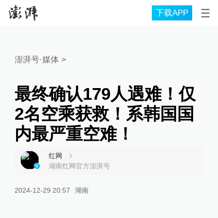
下载APP
澎湃号·媒体
>
最终确认179人遇难！仅
2名空乘获救！系韩国国
内最严重空难！
红网
湖南红网官方澎湃号
2024-12-29 20:57
湖南