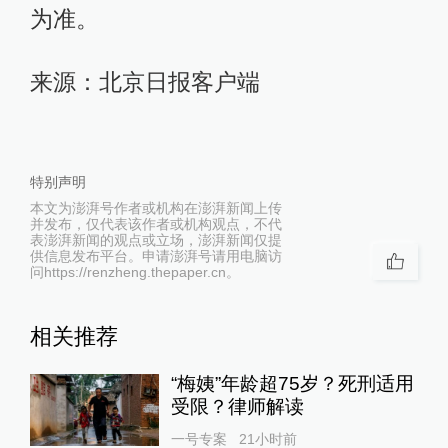
为准。
来源：北京日报客户端
特别声明
本文为澎湃号作者或机构在澎湃新闻上传
并发布，仅代表该作者或机构观点，不代
表澎湃新闻的观点或立场，澎湃新闻仅提
供信息发布平台。申请澎湃号请用电脑访
问https://renzheng.thepaper.cn。
相关推荐
“梅姨”年龄超75岁？死刑适用
受限？律师解读
一号专案
21小时前