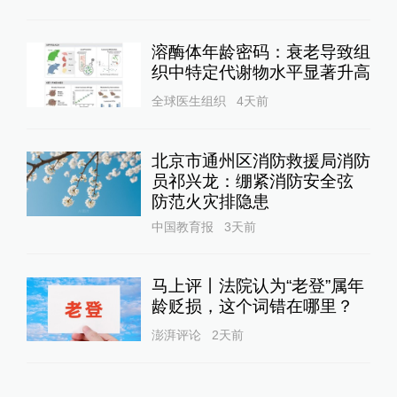
溶酶体年龄密码：衰老导致组
织中特定代谢物水平显著升高
全球医生组织
4天前
北京市通州区消防救援局消防
员祁兴龙：绷紧消防安全弦
防范火灾排隐患
中国教育报
3天前
马上评丨法院认为“老登”属年
龄贬损，这个词错在哪里？
澎湃评论
2天前