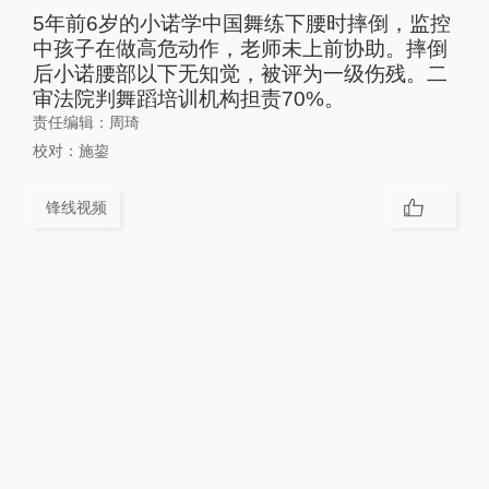
5年前6岁的小诺学中国舞练下腰时摔倒，监控
中孩子在做高危动作，老师未上前协助。摔倒
后小诺腰部以下无知觉，被评为一级伤残。二
审法院判舞蹈培训机构担责70%。
责任编辑：
周琦
校对：
施鋆
锋线视频