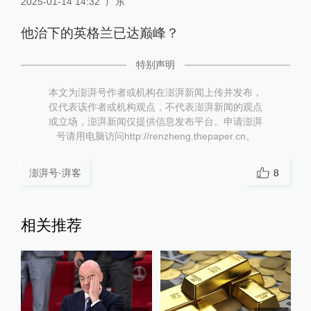
2025-01-14 14:32
广东
他治下的英格兰已达巅峰？
特别声明
本文为澎湃号作者或机构在澎湃新闻上传并发布，
仅代表该作者或机构观点，不代表澎湃新闻的观点
或立场，澎湃新闻仅提供信息发布平台。申请澎湃
号请用电脑访问http://renzheng.thepaper.cn。
澎湃号·湃客
8
相关推荐