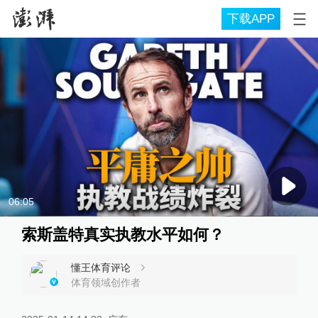
下载APP
06:05
索斯盖特真实执教水平如何？
懂王体育评论
体育领域创作者