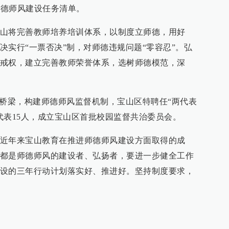
师德师风建设任务清单。
山将完善教师培养培训体系，以制度立师德，用好
决实行“一票否决”制，对师德违规问题“零容忍”。弘
戒权，建立完善教师荣誉体系，选树师德模范，深
实桥梁，构建师德师风监督机制，宝山区特聘任“两代表
代表15人，成立宝山区首批校园监督共治委员会。
近年来宝山教育在推进师德师风建设方面取得的成
都是师德师风的建设者、弘扬者，要进一步健全工作
设的三年行动计划落实好、推进好。坚持制度要求，