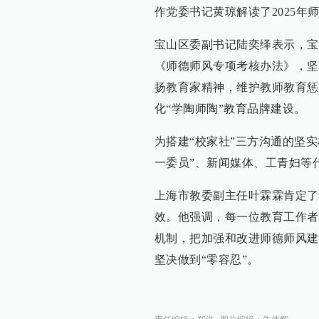
作党委书记黄琼解读了2025年
宝山区委副书记陆奕绎表示，宝
《师德师风专项考核办法》，坚
扬教育家精神，维护教师教育惩
化“学陶师陶”教育品牌建设。
为搭建“校家社”三方沟通的坚
一委员”、新闻媒体、工青妇等
上海市教委副主任叶霖霖肯定了
效。他强调，每一位教育工作者
机制，把加强和改进师德师风建
坚决做到“零容忍”。