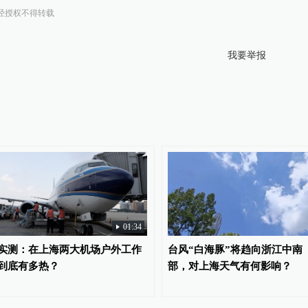
经授权不得转载
我要举报
01:34
实测：在上海两大机场户外工作
台风“白海豚”将趋向浙江中南
到底有多热？
部，对上海天气有何影响？