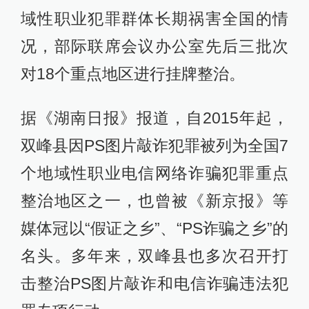
域性职业犯罪群体长期祸害全国的情
况，部际联席会议办公室先后三批次
对18个重点地区进行挂牌整治。
据《湖南日报》报道，自2015年起，
双峰县因PS图片敲诈犯罪被列为全国7
个地域性职业电信网络诈骗犯罪重点
整治地区之一，也曾被《新京报》等
媒体冠以“假证之乡”、“PS诈骗之乡”的
名头。多年来，双峰县也多次召开打
击整治PS图片敲诈和电信诈骗违法犯