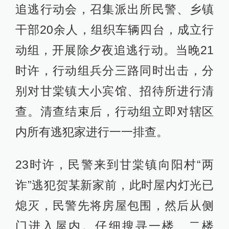
追逃行动会，召集派出所民警、乡镇
干部20余人，组织车辆四台，成立行
动组，开展除夕夜追逃行动。当晚21
时许，行动组兵分三路同时出击，分
别对甘棠镇大小宾馆、招待所进行清
查。清查结束后，行动组立即对辖区
内所有逃犯家进行一一排查。
23时许，民警来到甘棠镇向阳村“两
诈”逃犯贺某新家前，此时屋内灯光已
熄灭，民警先将房屋包围，然后从侧
门进入屋内。仔细搜寻一楼、二楼