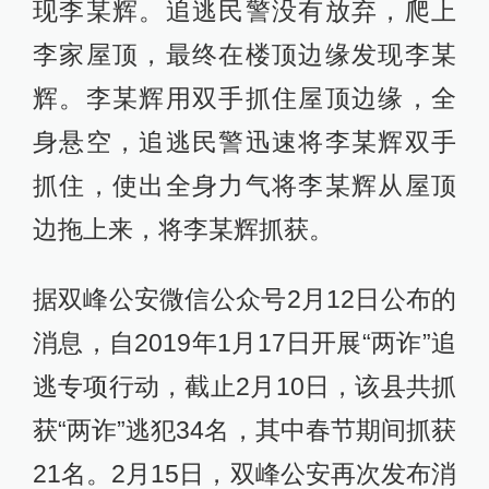
现李某辉。追逃民警没有放弃，爬上
李家屋顶，最终在楼顶边缘发现李某
辉。李某辉用双手抓住屋顶边缘，全
身悬空，追逃民警迅速将李某辉双手
抓住，使出全身力气将李某辉从屋顶
边拖上来，将李某辉抓获。
据双峰公安微信公众号2月12日公布的
消息，自2019年1月17日开展“两诈”追
逃专项行动，截止2月10日，该县共抓
获“两诈”逃犯34名，其中春节期间抓获
21名。2月15日，双峰公安再次发布消