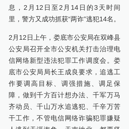
息，2月12日至2月14日的3天时间
里，警方又成功抓获“两诈”逃犯14名。
2月12日上午，娄底市公安局在双峰县
公安局召开全市公安机关打击治理电
信网络新型违法犯罪工作调度会。娄
底市公安局局长王成良要求，追逃工
作要调高目标、调强措施、调足保
障，做到千方百计想办法、千军万马
齐动员、千山万水追逃犯、千辛万苦
干工作，不管电信网络诈骗犯罪嫌疑