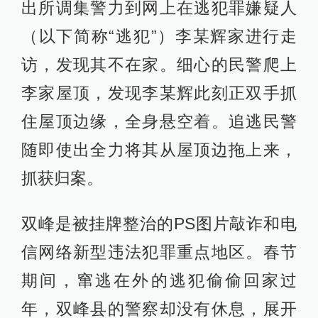
出所调集警力到网上在逃犯罪嫌疑人
（以下简称“逃犯”）李某辉家进行走
访，发现其不在家。细心的民警爬上
李家屋顶，发现李某辉此刻正双手抓
住屋顶边缘，全身悬空着。追逃民警
随即使出全力将其从屋顶边拖上来，
抓获归案。
双峰是被挂牌整治的PS图片敲诈和电
信网络新型违法犯罪重点地区。春节
期间，窜逃在外的逃犯偷偷回家过
年，双峰县的警察却没有休息，展开