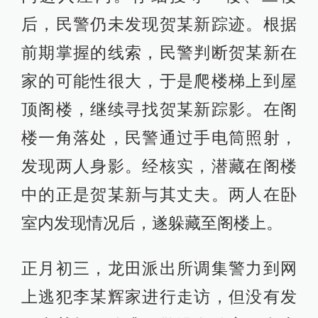
后，民警仍未发现贺某新踪迹。根据
前期掌握的线索，民警判断贺某新在
家的可能性很大，于是爬楼梯上到屋
顶阁楼，继续寻找贺某新踪影。在阁
楼一角落处，民警通过手电筒照射，
发现两人身影。经核实，潜藏在阁楼
中的正是贺某新与其丈夫。两人在卧
室内发现情况后，遂躲藏至阁楼上。
正月初三，龙田派出所调集警力到网
上逃犯李某辉家进行走访，但没有发