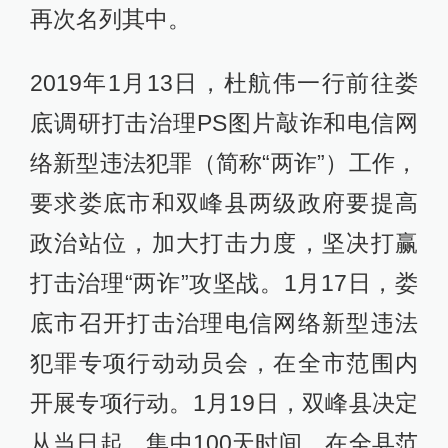
再次名列其中。
2019年1月13日，杜航伟一行前往娄
底调研打击治理PS图片敲诈和电信网
络新型违法犯罪（简称“两诈”）工作，
要求娄底市和双峰县两级政府要提高
政治站位，加大打击力度，坚决打赢
打击治理“两诈”攻坚战。1月17日，娄
底市召开打击治理电信网络新型违法
犯罪专项行动动员会，在全市范围内
开展专项行动。1月19日，双峰县决定
从当日起，集中100天时间，在全县范