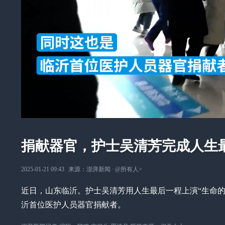
捐献器官，护士吴清芳完成人生
2025-01-21 09:43
来源：
澎湃新闻
∙
@所有人
>
近日，山东临沂。护士吴清芳用人生最后一程上演“生命
沂首位医护人员器官捐献者。