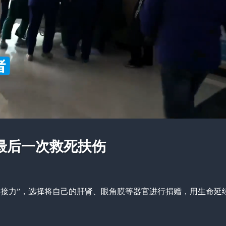
最后一次救死扶伤
的接力”，选择将自己的肝肾、眼角膜等器官进行捐赠，用生命延