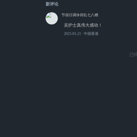
新评论
节假日调休得乱七八糟
吴护士真伟大感动！
2025-01-21
∙ 中国香港
已