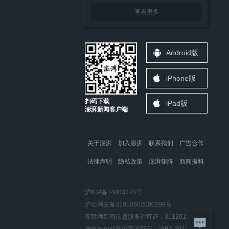
查看更多
Android版
iPhone版
扫码下载
iPad版
澎湃新闻客户端
关于澎湃
加入澎湃
联系我们
广告合作
法律声明
隐私政策
澎湃矩阵
新闻报料
沪ICP备14003370号
沪公网安备31010602000299号
互联网新闻信息服务许可证：31120170006