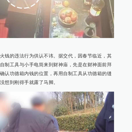
火钱的违法行为供认不讳。据交代，因春节临近，其
自制工具与小手电筒来到财神庙，先是在财神面前拜
确认功德箱内钱的位置，再用自制工具从功德箱的缝
没想到刚得手就露了马脚。