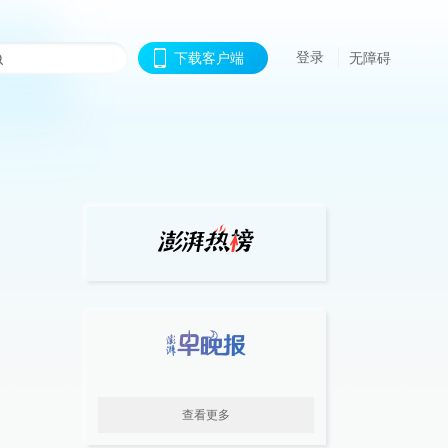
登录
下载客户端
无障碍
查看更多