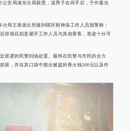
海市公安局浦东分局获悉，该男子在得手后，于作案当
浦东分局王港派出所接到辖区财神庙工作人员报警称：
近徘徊且刻意避开工作人员与其他香客，形迹十分可
近巡逻的民警到场处置。最终在民警与市民的合力
抓获，并在其口袋中搜出被盗的香火钱300元以及作