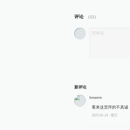
评论
（
12
）
新评论
henanren
看来这货拜的不真诚
2025-01-24
∙ 浙江