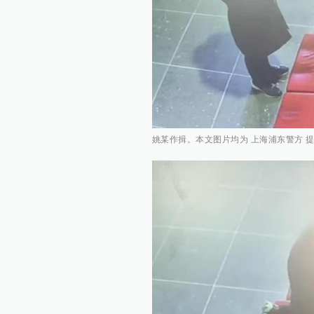
姚某作揖。本文图片均为 上海浦东警方 