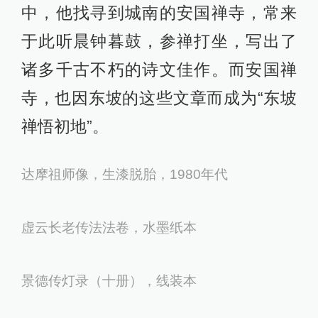
中，他找寻到城南的安国禅寺，常来
于此听晨钟暮鼓，参禅打坐，写出了
诸多千古不朽的诗文佳作。而安国禅
寺，也因东坡的这些文章而成为“东坡
禅悟初地”。
达摩祖师像，生漆脱胎，1980年代
虚云长老传法法卷，水墨纸本
景德传灯录（十册），线装本