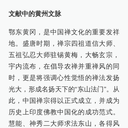
文献中的黄州文脉
鄂东黄冈，是中国禅文化的重要发祥
地。盛唐时期，禅宗四祖道信大师、
五祖弘忍大师驻锡黄梅，大畅玄宗，
宇内流布，在倡导农禅并重禅风的同
时，更是将强调心性觉悟的禅法发扬
光大，形成名扬天下的“东山法门”。从
此，中国禅宗得以正式成立，并成为
历史上印度佛教中国化的成功范式。
慧能、神秀二大师求法东山，各得风