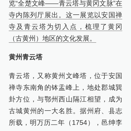
览“全楚文峰——青云塔与黄冈文脉”在
寺内陈列厅展出。这一展览以安国禅
寺及青云塔为切入点，梳理了黄冈
（古黄州）地区的文化发展。
黄州青云塔
青云塔，又称黄州文峰塔，位于安国
禅寺东南角的钵盂峰上，地处郡城巽
卦方位，与鄂州西山隔江相望，成为
古城黄州的一大名胜。据州府、县志
所载，明万历二年（1754），邑绅李