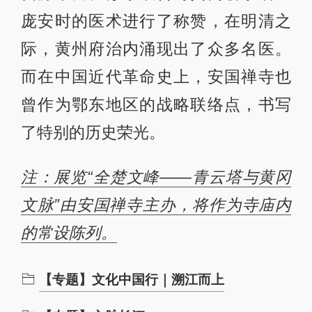
庞安时的医术进行了称赞，在明清之
际，黄州府治内涌现出了众多名医。
而在中国近代革命史上，安国禅寺也
曾作为鄂东地区的战略联络点，书写
了特别的历史荣光。
注：展览“全楚文峰——青云塔与黄冈
文脉”由安国禅寺主办，将作为寺庙内
的常设陈列。
【专题】文化中国行｜溯江而上