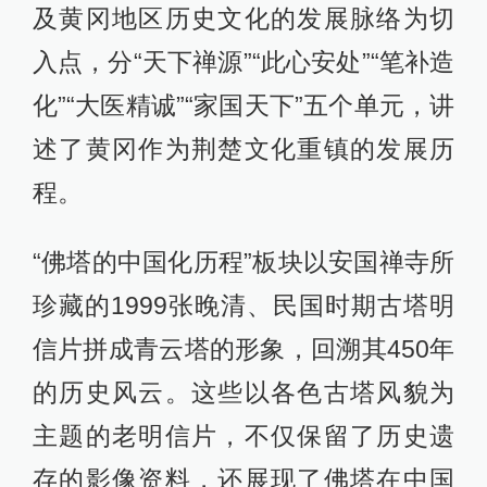
及黄冈地区历史文化的发展脉络为切
入点，分“天下禅源”“此心安处”“笔补造
化”“大医精诚”“家国天下”五个单元，讲
述了黄冈作为荆楚文化重镇的发展历
程。
“佛塔的中国化历程”板块以安国禅寺所
珍藏的1999张晚清、民国时期古塔明
信片拼成青云塔的形象，回溯其450年
的历史风云。这些以各色古塔风貌为
主题的老明信片，不仅保留了历史遗
存的影像资料，还展现了佛塔在中国