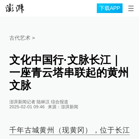
下载APP
古代艺术
>
文化中国行·文脉长江｜
一座青云塔串联起的黄州
文脉
澎湃新闻记者 陆林汉 综合报道
2025-02-01 09:46
来源：
澎湃新闻
千年古城黄州（现黄冈），位于长江