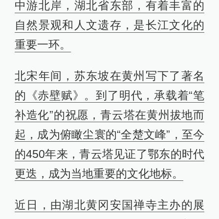
中游北岸，湖北省东部，有着丰富的
自然景观和人文遗存，是长江文化的
重要一环。
北宋年间，苏东坡在黄州写下了著名
的《赤壁赋》。到了明代，承载着“笔
补造化”的祝愿，青云塔在黄州拔地而
起，成为俯瞰尘寰的“全楚文峰”，至今
的450年来，青云塔见证了鄂东的时代
更迭，成为当地重要的文化地标。
近日，由湖北黄冈安国禅寺主办的展