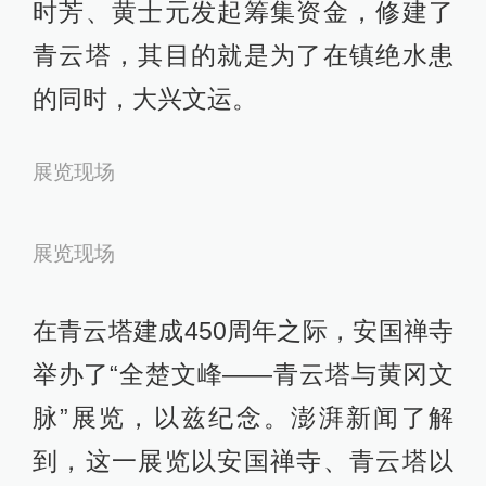
时芳、黄士元发起筹集资金，修建了
青云塔，其目的就是为了在镇绝水患
的同时，大兴文运。
展览现场
展览现场
在青云塔建成450周年之际，安国禅寺
举办了“全楚文峰——青云塔与黄冈文
脉”展览，以兹纪念。澎湃新闻了解
到，这一展览以安国禅寺、青云塔以