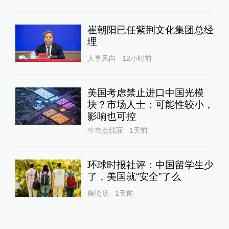
崔朝阳已任紫荆文化集团总经
理
人事风向
12小时前
美国考虑禁止进口中国光模
块？市场人士：可能性较小，
影响也可控
牛市点线面
1天前
环球时报社评：中国留学生少
了，美国就“安全”了么
舆论场
1天前