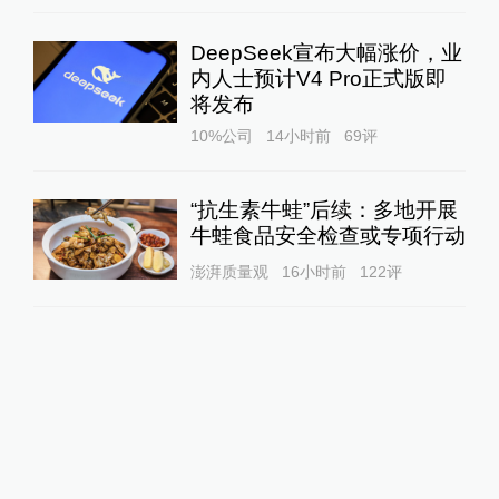
DeepSeek宣布大幅涨价，业
内人士预计V4 Pro正式版即
将发布
10%公司
14小时前
69
评
“抗生素牛蛙”后续：多地开展
牛蛙食品安全检查或专项行动
澎湃质量观
16小时前
122
评