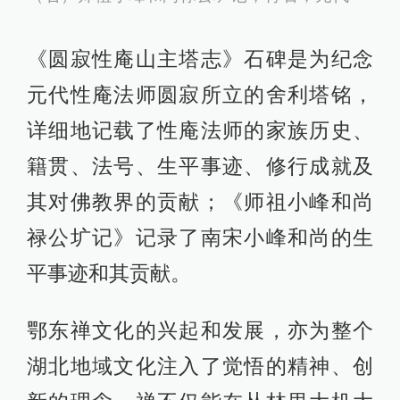
《圆寂性庵山主塔志》石碑是为纪念
元代性庵法师圆寂所立的舍利塔铭，
详细地记载了性庵法师的家族历史、
籍贯、法号、生平事迹、修行成就及
其对佛教界的贡献；《师祖小峰和尚
禄公圹记》记录了南宋小峰和尚的生
平事迹和其贡献。
鄂东禅文化的兴起和发展，亦为整个
湖北地域文化注入了觉悟的精神、创