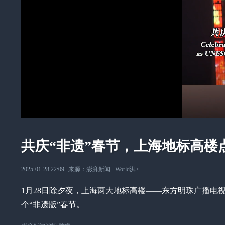
共庆“非遗”春节，上海地标高楼
2025-01-28 22:09
来源：
澎湃新闻
∙
World湃
>
1月28日除夕夜，上海两大地标高楼——东方明珠广播电
个“非遗版”春节。