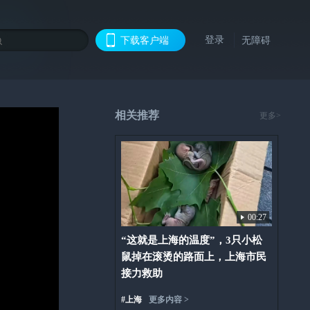
登录
下载客户端
无障碍
相关推荐
更多>
00:27
“这就是上海的温度”，3只小松
鼠掉在滚烫的路面上，上海市民
接力救助
#
上海
更多内容 >