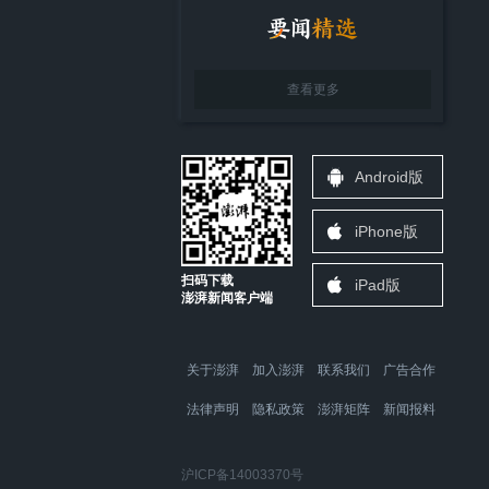
查看更多
Android版
iPhone版
扫码下载
iPad版
澎湃新闻客户端
关于澎湃
加入澎湃
联系我们
广告合作
法律声明
隐私政策
澎湃矩阵
新闻报料
沪ICP备14003370号