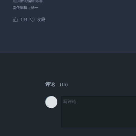
澎湃新闻编辑 陈睿
责任编辑：
杨一
144
收藏
评论
（
15
）