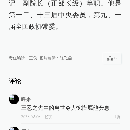
记、副院长（正部长级）等职。他是
第十二、十三届中央委员，第九、十
届全国政协常委。
责任编辑：
王俊
图片编辑：
陈飞燕
6
评论
呼来
王忍之先生的离世令人惋惜愿他安息。
2025-02-06
∙ 北京
1赞