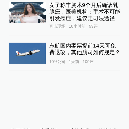
女子称丰胸术9个月后确诊乳
腺癌，医美机构：手术不可能
引发癌症，建议走司法途径
直击现场
18小时前
59
评
东航国内客票提前14天可免
费退改，其他航司如何规定？
10%公司
1天前
100
评