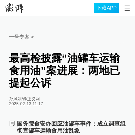
下载APP
一号专案
>
最高检披露“油罐车运输
食用油”案进展：两地已
提起公诉
孙风娟/@正义网
2025-02-13 11:17
国务院食安办回应油罐车事件：成立调查组
彻查罐车运输食用油乱象