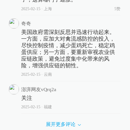
2025-02-15
∙ 上海
5赞
奇奇
美国政府需深刻反思并迅速行动起来。
一方面，应加大对禽流感防控的投入，
尽快控制疫情，减少蛋鸡死亡，稳定鸡
蛋供应；另一方面，要重新审视农业供
应链政策，避免过度集中化带来的风
险，增强供应链的韧性。
2025-02-15
∙ 云南
澎湃网友vQrq2a
关注
2025-02-15
∙ 福建
展开更多评论