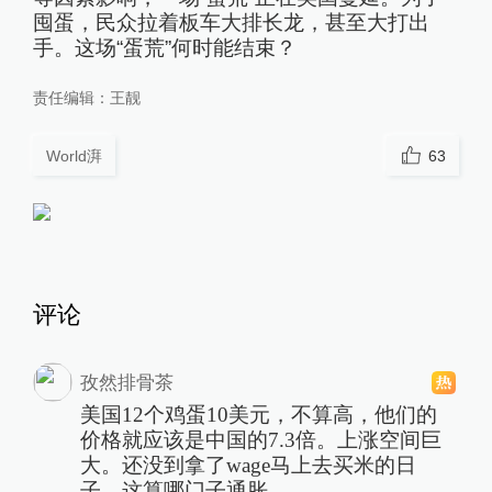
囤蛋，民众拉着板车大排长龙，甚至大打出
手。这场“蛋荒”何时能结束？
责任编辑：
王靓
World湃
63
评论
孜然排骨茶
美国12个鸡蛋10美元，不算高，他们的
价格就应该是中国的7.3倍。上涨空间巨
大。还没到拿了wage马上去买米的日
子，这算哪门子通胀。