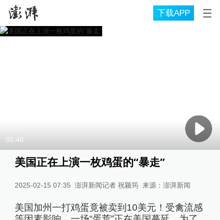
下载APP
01:40
美国正在上演一枚鸡蛋的“暴走”
2025-02-15 07:35
澎湃新闻记者 祝颖筠
来源：
澎湃新闻
美国加州一打鸡蛋竟被卖到10美元！受禽流感
等因素影响，一场“蛋荒”正在美国蔓延。为了