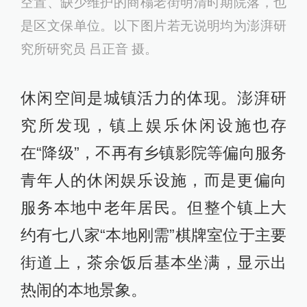
空置、缺少维护的商榻老街明清时期院落，也
是区文保单位。以下图片若无说明均为澎湃研
究所研究员 吕正音 摄。
休闲空间是城镇活力的体现。澎湃研
究所发现，镇上娱乐休闲设施也存
在“降级”，不再有乡镇影院等偏向服务
青年人的休闲娱乐设施，而是更偏向
服务本地中老年居民。但整个镇上大
约有七八家“本地刚需”棋牌室位于主要
街道上，茶余饭后基本坐满，显示出
热闹的本地景象。