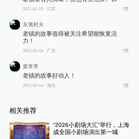
2025-02-19
∙ 江苏
5赞
东夷村夫
老镇的故事值得被关注希望能恢复活
力！
2025-02-14
∙ 广东
1赞
黄李李
老镇的故事好动人！
2025-02-14
∙ 湖北
1赞
相关推荐
“2026小剧场大汇”举行，上海
成全国小剧场演出第一城