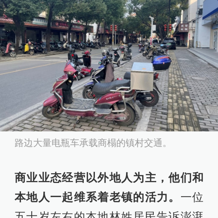
路边大量电瓶车承载商榻的镇村交通。
商业业态经营以外地人为主，他们和
本地人一起维系着老镇的活力。
一位
五十岁左右的本地林姓居民告诉澎湃