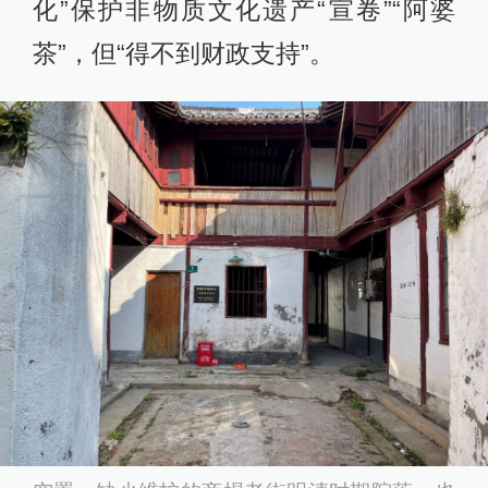
化”保护非物质文化遗产“宣卷”“阿婆
茶”，但“得不到财政支持”。