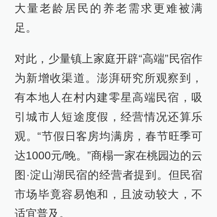
大量老龄居民的养老需求更难被满
足。
对此，少量镇上家庭开辟“高端”民宿作
为新增收渠道。澎湃研究所观察到，
有本地人在村内建零星高端民宿，吸
引城市人短途度假，经营情况还算乐
观。“节假日客房均满房，春节旺季可
达1000元/晚。”商榻一家在桃园边的云
图·淀山湖民宿的经营者提到。但民宿
市场毕竟容易饱和，且波动较大，不
适宜普及。