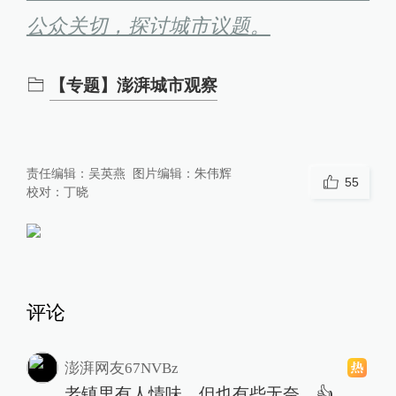
公众关切，探讨城市议题。
【专题】澎湃城市观察
责任编辑：
吴英燕
图片编辑：
朱伟辉
55
校对：
丁晓
评论
澎湃网友67NVBz
老镇里有人情味，但也有些无奈。👍