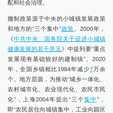
配和社会治理。
撤制政策源于中央的小城镇发展政策
和地方的“三个集中”
政策
。2000年，
《
中共中央、国务院关于促进小城镇
健康发展的若干意见
》中提到要“重点
发展现有基础较好的建制镇”。2020
年，全国乡镇相比1984年减少
7
万余
个。地方层面，为推动“城乡一体化、
农村城市化、农业现代化、农民市民
化”，上海2004年提出“三个
集中
”，
即“农民居住向城镇集中，工业向园区