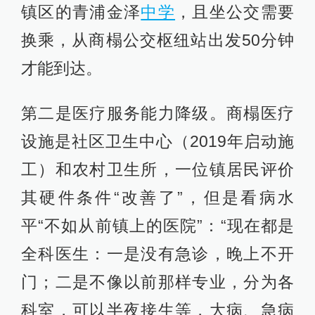
镇区的青浦金泽
中学
，且坐公交需要
换乘，从商榻公交枢纽站出发50分钟
才能到达。
第二是医疗服务能力降级。商榻医疗
设施是社区卫生中心（2019年启动施
工）和农村卫生所，一位镇居民评价
其硬件条件“改善了”，但是看病水
平“不如从前镇上的医院”：“现在都是
全科医生：一是没有急诊，晚上不开
门；二是不像以前那样专业，分为各
科室，可以半夜接生等，大病、急病