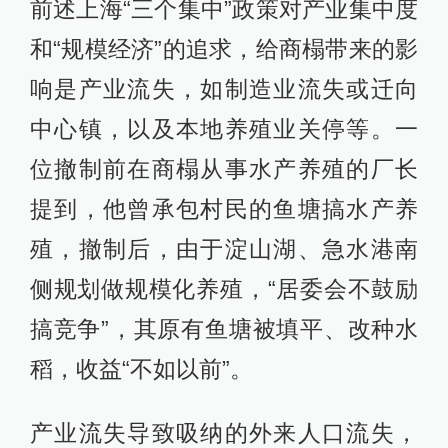
前述上海“三个集中”政策对产业集中度
和“规模经济”的追求，给商榻带来的影
响是产业流失，如制造业流失或迁向
中心镇，以及本地养殖业关停等。一
位撤制前在商榻从事水产养殖的厂长
提到，他曾承包村民的鱼塘搞水产养
殖，撤制后，由于淀山湖、急水港南
侧规划做规模化养殖，“居委会不鼓励
搞竞争”，其原有鱼塘被填平、改种水
稻，收益“不如以前”。
产业流失导致吸纳的外来人口流失，