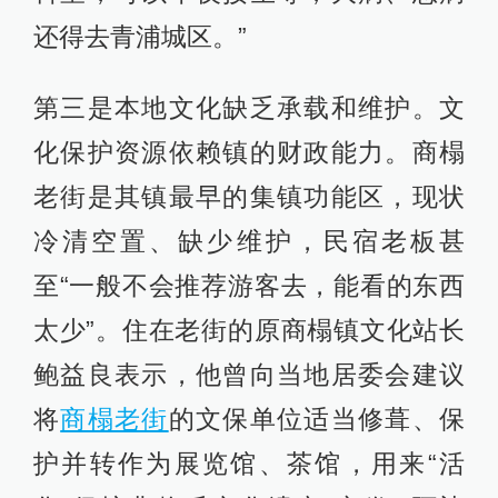
还得去青浦城区。”
第三是本地文化缺乏承载和维护。文
化保护资源依赖镇的财政能力。商榻
老街是其镇最早的集镇功能区，现状
冷清空置、缺少维护，民宿老板甚
至“一般不会推荐游客去，能看的东西
太少”。住在老街的原商榻镇文化站长
鲍益良表示，他曾向当地居委会建议
将
商榻老街
的文保单位适当修葺、保
护并转作为展览馆、茶馆，用来“活