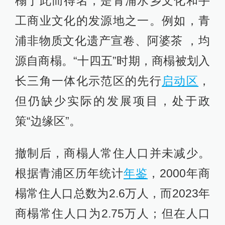
榻于此而得名，是青浦水乡文化和手
工商业文化的发源地之一。例如，青
浦非物质文化遗产宣卷、阿婆茶 ，均
源自商榻。“十四五”时期，商榻被划入
长三角一体化示范区的先行
启动区
，
但仍缺少实际的发展项目，处于政
策“边缘区”。
撤制后，商榻人常住人口并未减少。
根据青浦区历年统计
年鉴
，2000年商
榻常住人口总数为2.6万人，而2023年
商榻常住人口为2.75万人；但在人口