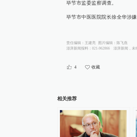
毕节市监委监察调查。
毕节市中医医院院长徐全华涉嫌
责任编辑：
王建亮
图片编辑：
陈飞燕
澎湃新闻报料：021-962866
澎湃新闻，未
4
收藏
相关推荐