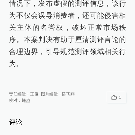
情况下，发布虚假的测评信息，该行
为不仅会误导消费者，还可能侵害相
关主体的名誉权，破坏正常市场秩
序。本案判决有助于厘清测评言论的
合理边界，引导规范测评领域相关行
为。
责任编辑：
王俊
图片编辑：
陈飞燕
1
校对：
施鋆
评论