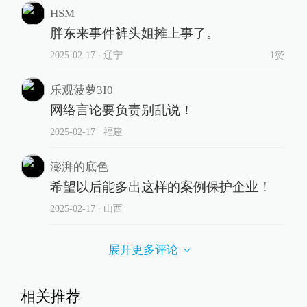
HSM
胖东来事件裤头姐摊上事了。
2025-02-17
∙ 辽宁
1赞
乐观菠萝3I0
网络言论要负责别乱说！
2025-02-17
∙ 福建
澎湃的底色
希望以后能多出这样的案例保护企业！
2025-02-17
∙ 山西
展开更多评论
相关推荐