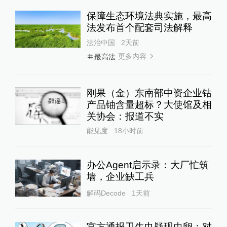
保障生态环境法典实施，最高
法发布首个配套司法解释
法治中国
2天前
更多内容
最高法
刚果（金）东南部中资企业钴
产品铀含量超标？大使馆及相
关协会：报道不实
能见度
18小时前
办公Agent启示录：大厂忙筑
墙，企业缺工兵
解码Decode
1天前
官方通报卫生巾疑现虫卵：对