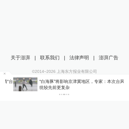
关于澎湃
|
联系我们
|
法律声明
|
澎湃广告
©2014~
2026
上海东方报业有限公司
沪ICP证：沪B2-20170116 | 沪ICP备14003370号
“台
“白海豚”将影响京津冀地区，专家：本次台风系
互联网新闻信息服务许可证：31120170006
统较先前更复杂
沪公网安备 31010602000299号