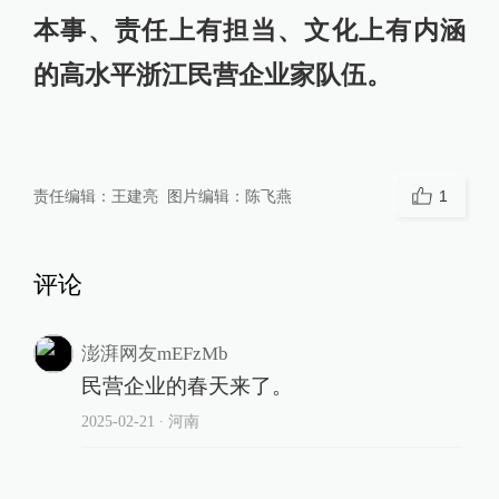
本事、责任上有担当、文化上有内涵
的高水平浙江民营企业家队伍。
责任编辑：
王建亮
图片编辑：
陈飞燕
1
评论
澎湃网友mEFzMb
民营企业的春天来了。
2025-02-21
∙ 河南