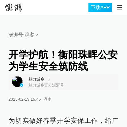
下载APP
澎湃号·湃客
>
开学护航！衡阳珠晖公安
为学生安全筑防线
魅力城乡
魅力城乡官方澎湃号
2025-02-19 15:45
湖南
为切实做好春季开学安保工作，给广