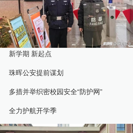
新学期 新起点
珠晖公安提前谋划
多措并举织密校园安全“防护网”
全力护航开学季