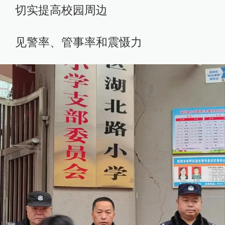
切实提高校园周边
见警率、管事率和震慑力