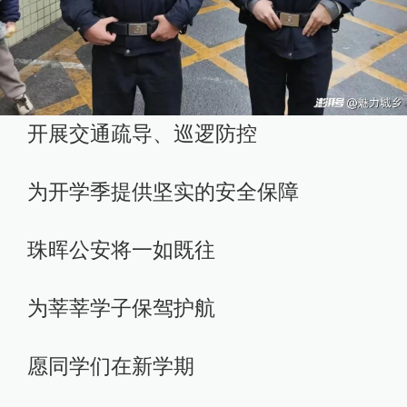
开展交通疏导、巡逻防控
为开学季提供坚实的安全保障
珠晖公安将一如既往
为莘莘学子保驾护航
愿同学们在新学期