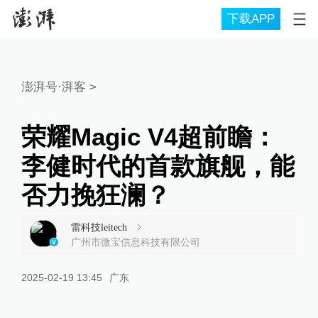
下载APP
澎湃号·湃客
>
荣耀Magic V4超前瞻：
李健时代的首款旗舰，能
否力挽狂澜？
雷科技leitech
广州市微宝信息科技有限公司
2025-02-19 13:45
广东