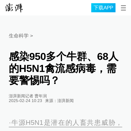
下载APP
生命科学
>
感染950多个牛群、68人
的H5N1禽流感病毒，需
要警惕吗？
澎湃新闻记者 曹年润
2025-02-24 10:23
来源：
澎湃新闻
·牛源H5N1是潜在的人畜共患威胁，