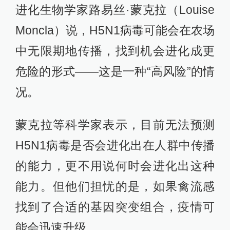
进化生物学家路易丝·蒙克拉（Louise
Moncla）说，H5N1病毒可能会在农场
中无限期地传播，找到机会进化成更
危险的形式——这是一种“高风险”的情
况。
蒙克拉等科学家表示，目前无法预测
H5N1病毒是否会进化出在人群中传播
的能力，更不用说何时会进化出这种
能力。但他们担忧的是，如果禽流感
找到了合适的基因突变组合，疫情可
能会迅速升级。