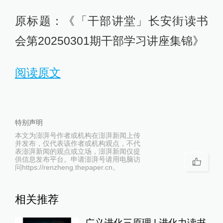
原标题：《「干部讲堂」长安街读书
会第20250301期干部学习讲座集锦》
阅读原文
特别声明
本文为澎湃号作者或机构在澎湃新闻上传
并发布，仅代表该作者或机构观点，不代
表澎湃新闻的观点或立场，澎湃新闻仅提
供信息发布平台。申请澎湃号请用电脑访
问https://renzheng.thepaper.cn。
相关推荐
广义进化三原理 | 进化力读书