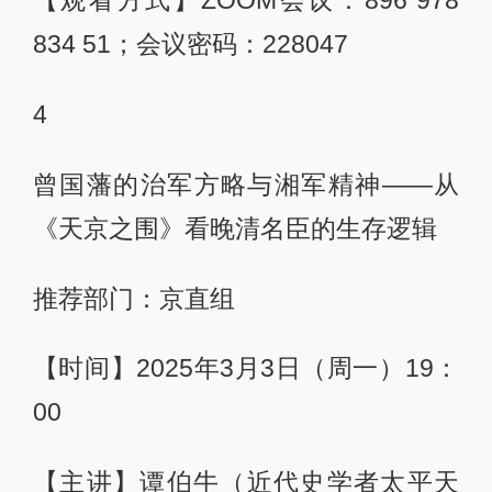
834 51；会议密码：228047
4
曾国藩的治军方略与湘军精神——从
《天京之围》看晚清名臣的生存逻辑
推荐部门：京直组
【时间】2025年3月3日（周一）19：
00
【主讲】谭伯牛（近代史学者太平天