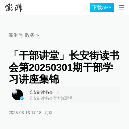
下载APP
澎湃号·政务
>
「干部讲堂」长安街读书
会第20250301期干部学
习讲座集锦
长安街读书会
长安街读书会官方澎湃号
2025-03-13 17:18
北京