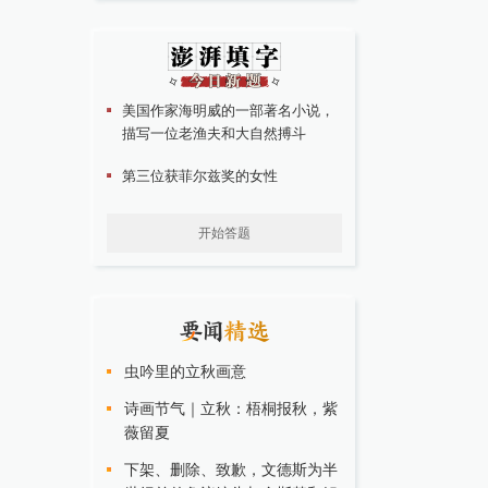
美国作家海明威的一部著名小说，
描写一位老渔夫和大自然搏斗
第三位获菲尔兹奖的女性
开始答题
虫吟里的立秋画意
诗画节气｜立秋：梧桐报秋，紫
薇留夏
下架、删除、致歉，文德斯为半