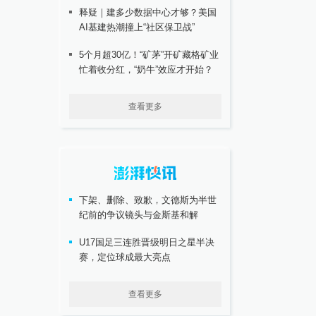
释疑｜建多少数据中心才够？美国
AI基建热潮撞上“社区保卫战”
5个月超30亿！“矿茅”开矿藏格矿业
忙着收分红，“奶牛”效应才开始？
查看更多
下架、删除、致歉，文德斯为半世
纪前的争议镜头与金斯基和解
U17国足三连胜晋级明日之星半决
赛，定位球成最大亮点
查看更多