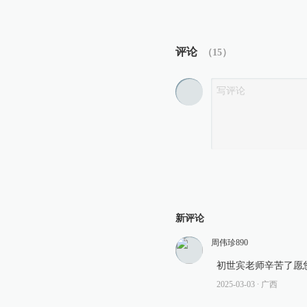
评论
（
15
）
新评论
周伟珍890
初世宾老师辛苦了愿
2025-03-03
∙ 广西