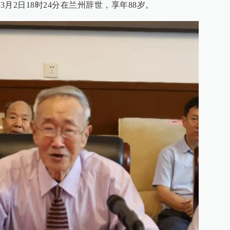
3月2日18时24分在兰州辞世，享年88岁。