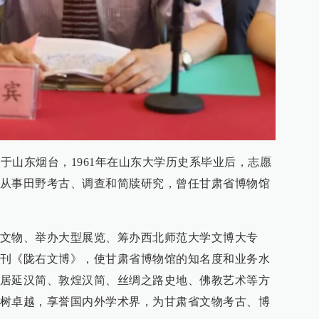
生于山东烟台，1961年在山东大学历史系毕业后，志愿
从事田野考古、调查和简牍研究，曾任甘肃省博物馆
文物、举办大型展览、筹办西北师范大学文博大专
刊《陇右文博》，使甘肃省博物馆的知名度和业务水
居延汉简、敦煌汉简、丝绸之路史地、佛教艺术等方
树卓越，享誉国内外学术界，为甘肃省文物考古、博