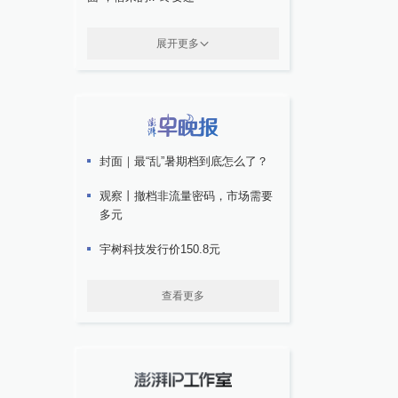
展开更多
封面｜最“乱”暑期档到底怎么了？
观察丨撤档非流量密码，市场需要
多元
宇树科技发行价150.8元
查看更多