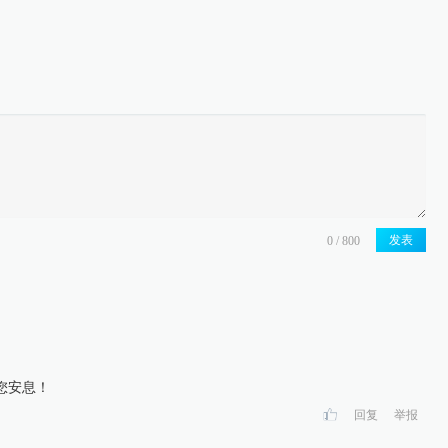
发表
您安息！
回复
举报