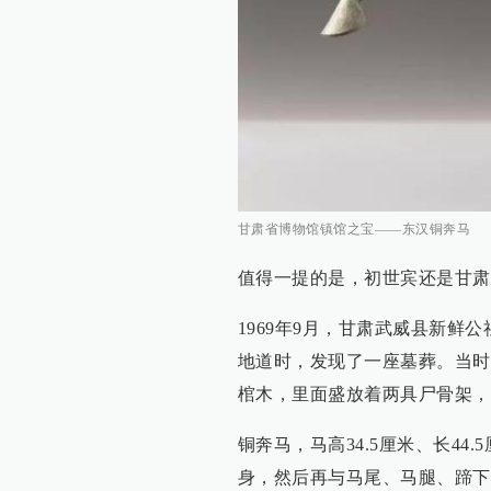
甘肃省博物馆镇馆之宝——东汉铜奔马
值得一提的是，初世宾还是甘肃
1969年9月，甘肃武威县新
地道时，发现了一座墓葬。当时
棺木，里面盛放着两具尸骨架，
铜奔马，马高34.5厘米、长44
身，然后再与马尾、马腿、蹄下