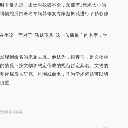
时非常先进。出土时残破不全，颈部有1厘米大小的
博物院后由著名青铜器修复专家赵振茂进行了精心修
存在争议，而对于“马踏飞燕”这一传播最广的名字，学
发现到命名的来龙去脉。他认为，铜奔马，是文物标
的情况下按文物学约定俗成的规范暂定其名。文物的
则皆属后人研究、推测或命名，作为学术问题可以切
慎重。
经授权不得转载