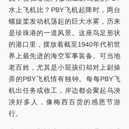
水上飞机比？PBY飞机起降时，两台
螺旋桨发动机荡起的巨大水雾，历来
是珍珠港的一道风景。这座鸟足形状
的港口里，摆放着截至1940年代初世
界上最先进的海空军事装备。可当地
老百姓，尤其是小屁孩们却对上尉操
弄的PBY飞机情有独钟。每每PBY飞
机出任务或收工，岸边都会聚起乌泱
泱好多人，像梅西百货的感恩节游
行。