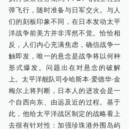
弹飞行，随时准备与日军交火。与人
们的刻板印象不同，在日本发动太平
洋战争前美方并非浑然不觉。恰恰相
反，人们内心充满焦虑，确信战争一
触即发，唯一的悬念是战争将以何种
形式爆发。问题出在对悬念的破解
上。太平洋舰队司令哈斯本·爱德华·金
梅尔上将判断，日本人的进攻会是一
个自西向东、由远及近的过程。基于
此，他给太平洋战区制定的战略看上
去很有针对性：加强珍珠港外围岛屿