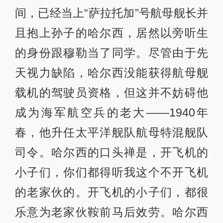
间，已经当上“萨拉托加”号航母舰长并
且抱上孙子的哈尔西，居然以旁听生
的身份跟穆勒当了同学。尽管由于先
天视力缺陷，哈尔西没能获得航母舰
载机的驾驶员资格，但这并不妨碍他
成为海军航空兵的老大——1940年
春，他升任太平洋舰队航母特混舰队
司令。哈尔西的口头禅是，开飞机的
小子们，你们都得听我这个不开飞机
的老家伙的。开飞机的小子们，都很
乐意为老家伙鞍前马后效劳。哈尔西