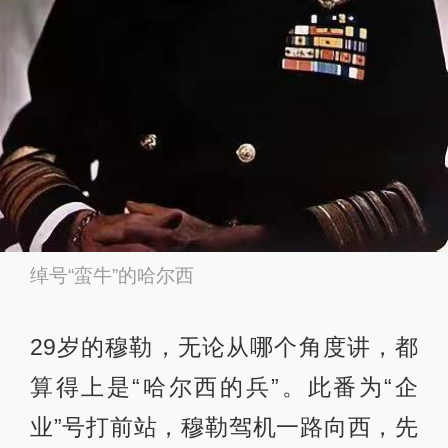
绰号“蛮牛”的哈尔西
29岁的穆勒，无论从哪个角度讲，都
算得上是“哈尔西的兵”。此番为“企
业”号打前站，穆勒驾机一路向西，先