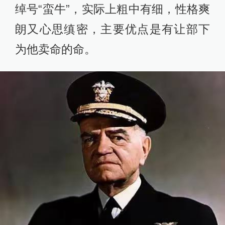
绰号“蛮牛”，实际上粗中有细，性格爽
朗又心思缜密，主要优点是有让部下
为他卖命的命。