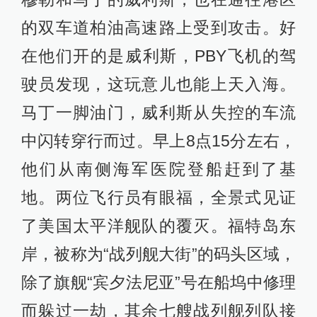
的双车道柏油高速路上受到攻击。好
在他们开的是威利斯，PBY飞机的驾
驶员发现，这玩意儿也能上天入海。
马丁一脚油门，威利斯从失控的车流
中闪转穿行而过。早上8点15分左右，
他们从南侧海军医院登船赶到了基
地。两位飞行员有眼福，全景式见证
了美国太平洋舰队的覆灭。福特岛东
岸，被称为“战列舰大街”的码头区域，
除了旗舰“宾夕法尼亚”号在船坞中修理
而躲过一劫，其余七艘战列舰列队接