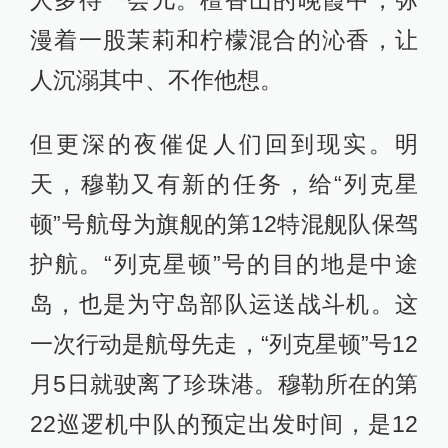
人多待一会儿。檀香山的晚霞中，弥
漫着一股茉莉和柠檬混合的沁香，让
人沉溺其中、不作他想。
但更深的夜催促人们回到现实。明
天，穆勒又有新的任务，给“列克星
顿”号航母为旗舰的第12特混舰队保驾
护航。“列克星顿”号的目的地是中途
岛，也是为守岛部队运送战斗机。这
一次行动是航母先走，“列克星顿”号12
月5日就驶离了珍珠港。穆勒所在的第
22巡逻机中队的预定出发时间，是12