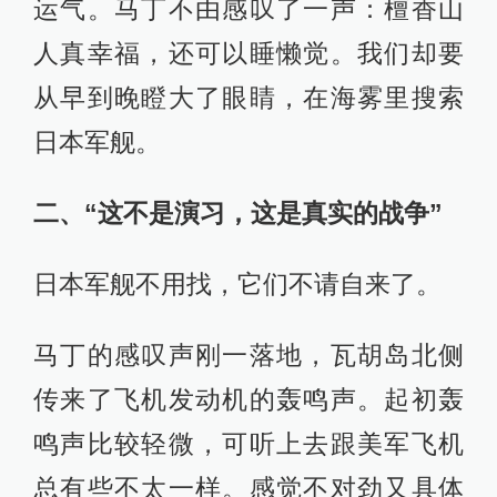
运气。马丁不由感叹了一声：檀香山
人真幸福，还可以睡懒觉。我们却要
从早到晚瞪大了眼睛，在海雾里搜索
日本军舰。
二、“这不是演习，这是真实的战争”
日本军舰不用找，它们不请自来了。
马丁的感叹声刚一落地，瓦胡岛北侧
传来了飞机发动机的轰鸣声。起初轰
鸣声比较轻微，可听上去跟美军飞机
总有些不太一样。感觉不对劲又具体