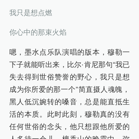
我只是想点燃
你心中的那束火焰
嗯，墨水点乐队演唱的版本，穆勒一
下子就能听出来，比尔·肯尼那句“我已
失去得到世俗赞誉的野心，我只是想
成为你所爱的那一个”简直摄人魂魄，
黑人低沉婉转的嗓音，总是能直抵生
活的本质。此时此刻，穆勒真的没有
任何世俗的念头，他只想跟他所爱的