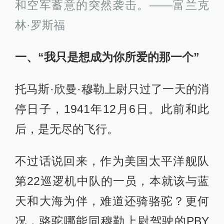
和空军蓄意的突然袭击。——富兰克
林·罗斯福
一、“我只是想成为你所爱的那一个”
托马斯·欣曼·穆勒上尉只过了一天的消
停日子，1941年12月6日。此前和此
后，是无尽的飞行。
不过话说回来，作为美国太平洋舰队
第22巡逻机中队的一员，本就该与蓝
天和大海为伴，难道还骑骆驼？更何
况，骆驼哪能同穆勒上尉驾驶的PBY