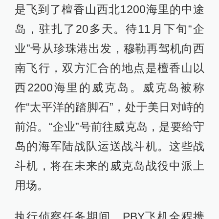
是飞到了檀香山西北1200海里的中途
岛，驻扎了20多天。待11月下旬“企
业”号从珍珠港出发，穆勒再驾机向西
南飞行，双方汇合的地点是檀香山以
西2200海里的威克岛。威克岛被称
作“太平洋的踏脚石”，处于美日对峙的
前沿。“企业”号前往威克岛，是要给守
岛的海军陆战队运送战斗机。这些战
斗机，将在未来的威克岛战役中派上
用场。
执行侦察任务期间，PBY飞机全程携