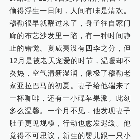
偷得浮生一日闲，人间有味是清欢。
穆勒很早就醒过来了，身子往自家门
廊的布艺沙发里一陷，有一种时间静
止的错觉。夏威夷没有四季之分，但
12月是被老天宠爱的时节，温暖却不
炎热，空气清新湿润，像极了穆勒老
家亚拉巴马的初夏。妻子给他端来了
一杯咖啡，还有一小碟苹果派。此刻
多么温馨。一个月不见，他发现妻子
肚子更见规模，行动也愈发迟缓。他
觉得不可思议，新生的婴儿跟一只小