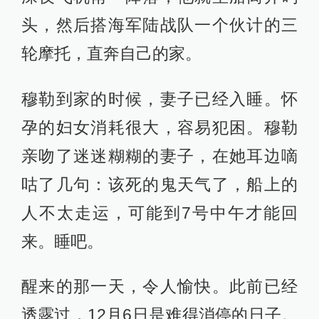
头，然后搭海军陆战队一个伙计的三
轮摩托，直奔自己的家。
穆勒到家的时候，妻子已经入睡。怀
孕的妇女消耗很大，容易犯困。穆勒
亲吻了迷迷糊糊的妻子，在她耳边嘀
咕了几句：该死的鬼天气了，船上的
人不太走运，可能到7号中午才能回
来。睡吧。
醒来的那一天，令人愉快。此前已经
透露过，12月6日是难得消停的日子。