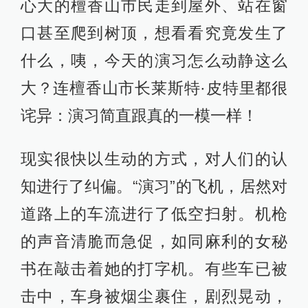
心大的檀香山市民走到屋外、站在窗
口甚至爬到树顶，想看看究竟发生了
什么，咦，今天的演习怎么动静这么
大？连檀香山市长莱斯特·皮特里都很
诧异：演习简直跟真的一模一样！
现实很快以生动的方式，对人们的认
知进行了纠偏。“演习”的飞机，居然对
道路上的车流进行了低空扫射。机枪
的声音清脆而急促，如同麻利的女秘
书在敲击着她的打字机。有些车已被
击中，车身被烟尘裹住，剧烈晃动，