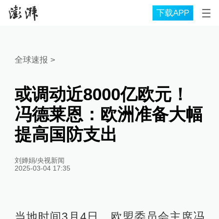
下载APP
全球速报
>
或调动近8000亿欧元！
冯德莱恩：欧洲准备大幅
提高国防支出
刘婵娟/央视新闻
2025-03-04 17:35
当地时间3月4日，欧盟委员会主席冯