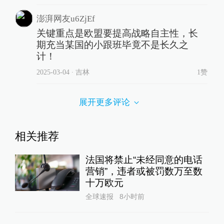
澎湃网友u6ZjEf
关键重点是欧盟要提高战略自主性，长
期充当某国的小跟班毕竟不是长久之
计！
2025-03-04
∙ 吉林
1赞
展开更多评论
相关推荐
法国将禁止“未经同意的电话
营销”，违者或被罚数万至数
十万欧元
全球速报
8小时前