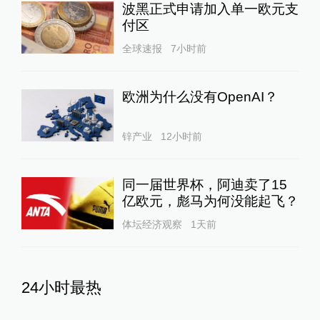
波黑正式申请加入单一欧元支
付区
全球速报
7小时前
欧洲为什么没有OpenAI？
锌产业
12小时前
同一届世界杯，阿迪卖了15
亿欧元，彪马为何没能起飞？
体坛经济观察
1天前
24小时最热