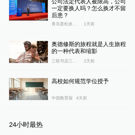
公司法定代表人被限高，公司
一定要换人吗？怎么换才不留
后患？
青岛姜松炎律师
1天前
奥德修斯的旅程就是人生旅程
的一种代表和缩影
三联书店三联书情
2天前
高校如何规范学位授予
中国教育报
4天前
24小时最热