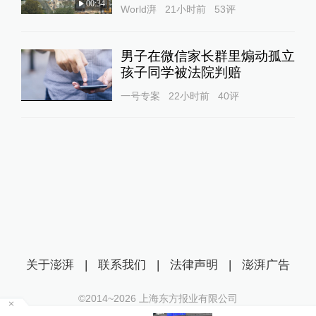
00:34
World湃
21小时前
53
评
男子在微信家长群里煽动孤立
孩子同学被法院判赔
一号专案
22小时前
40
评
关于澎湃
|
联系我们
|
法律声明
|
澎湃广告
©2014~
2026
上海东方报业有限公司