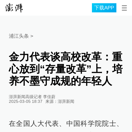
下载APP
浦江头条
>
金力代表谈高校改革：重
心放到“存量改革”上，培
养不墨守成规的年轻人
澎湃新闻高级记者 李佳蔚
2025-03-05 18:37
来源：
澎湃新闻
在全国人大代表、中国科学院院士、