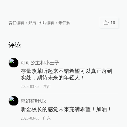
责任编辑：
郑浩
图片编辑：
朱伟辉
16
评论
可可公主和小王子
存量改革听起来不错希望可以真正落到
实处，期待未来的年轻人！
2025-03-05
∙ 陕西
奇幻荷叶Uk
听金校长的感觉未来充满希望！加油！
2025-03-05
∙ 广东