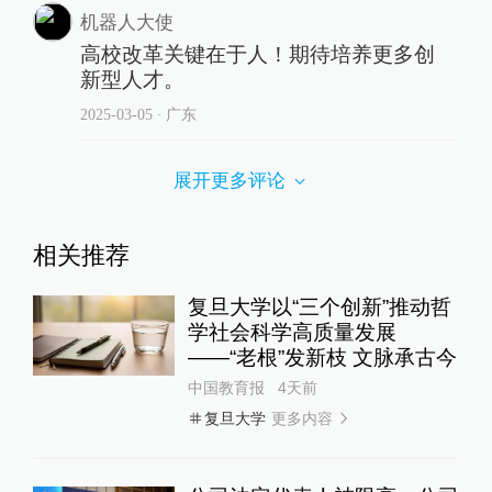
机器人大使
高校改革关键在于人！期待培养更多创
新型人才。
2025-03-05
∙ 广东
展开更多评论
相关推荐
复旦大学以“三个创新”推动哲
学社会科学高质量发展
——“老根”发新枝 文脉承古今
中国教育报
4天前
更多内容
复旦大学