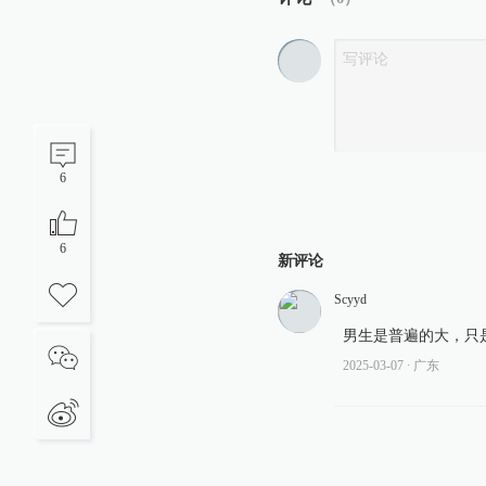
6
6
新评论
Scyyd
男生是普遍的大，只
2025-03-07
∙ 广东