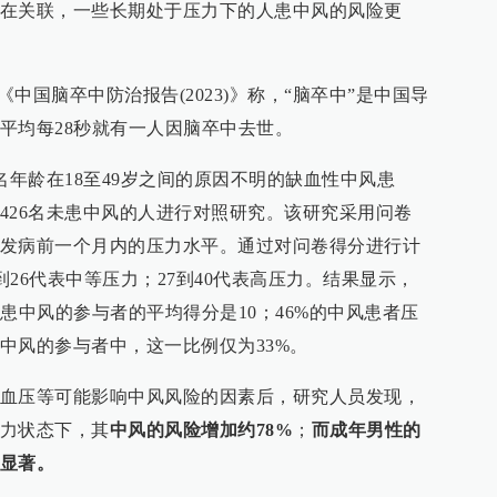
在关联，一些长期处于压力下的人患中风的风险更
《中国脑卒中防治报告(2023)》称，“脑卒中”是中国导
平均每28秒就有一人因脑卒中去世。
名年龄在18至49岁之间的原因不明的缺血性中风患
426名未患中风的人进行对照研究。该研究采用问卷
发病前一个月内的压力水平。通过对问卷得分进行计
到26代表中等压力；27到40代表高压力。结果显示，
患中风的参与者的平均得分是10；46%的中风患者压
中风的参与者中，这一比例仅为33%。
血压等可能影响中风风险的因素后，研究人员发现，
力状态下，其
中风的风险增加约78%
；
而成年男性的
显著。