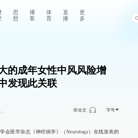
财
思
播
体
直
更
经
想
客
育
播
多
大的成年女性中风风险增
中发现此关联
听全文
字号
学
>
会医学杂志《神经病学》（Neurology）在线发表的