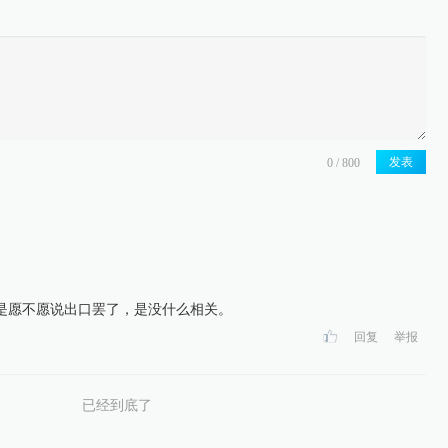
发表
是愿不愿说出口罢了，是没什么相关。
回复
举报
已经到底了