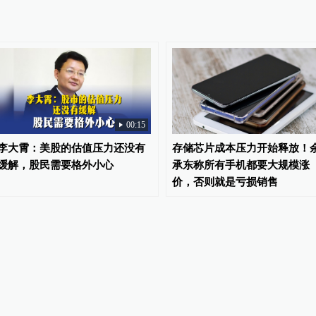
00:15
李大霄：美股的估值压力还没有
存储芯片成本压力开始释放！
缓解，股民需要格外小心
承东称所有手机都要大规模涨
价，否则就是亏损销售