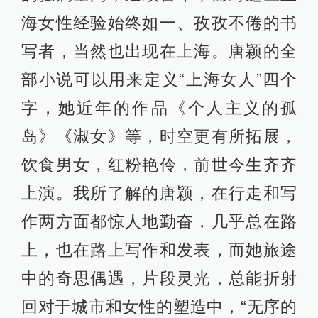
海女性经验始终如一、孜孜不倦的书
写者，当然也出现在上海。唐颖的全
部小说可以用来定义“上海女人”四个
字，她近年的作品《个人主义的孤
岛》《淑女》等，时空更有所拓展，
饮食男女，红粉艳伶，前世今生齐齐
上演。我所了解的唐颖，在行走和写
作两方面都惊人地勤奋，几乎总在路
上，也在路上写作和发表，而她旅途
中的奇思偶遇，片段灵光，总能折射
回对于城市和女性的塑造中，“无序的