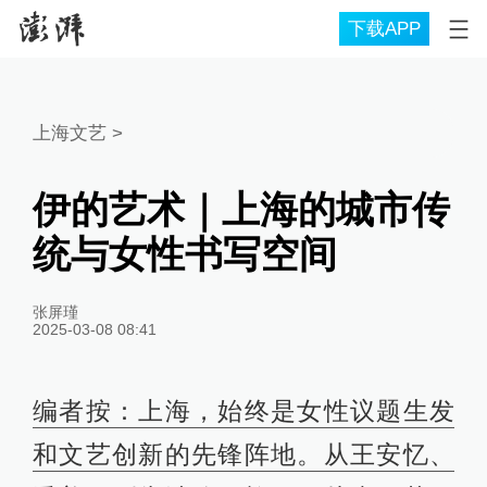
下载APP
上海文艺
>
伊的艺术｜上海的城市传
统与女性书写空间
张屏瑾
2025-03-08 08:41
编者按：上海，始终是女性议题生发
和文艺创新的先锋阵地。从王安忆、