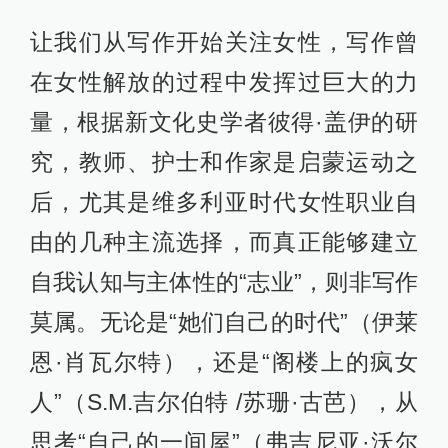
让我们从写作开始关注女性，写作曾
在女性解放的过程中发挥过巨大的力
量，根据新文化史学者彼得·盖伊的研
究，教师、护士和作家是启蒙运动之
后，尤其是维多利亚时代女性职业自
由的几种主流选择，而真正能够建立
自我认知与主体性的“志业”，则非写作
莫属。无论是“她们自己的时代”（伊莱
恩·肖瓦尔特），还是“阁楼上的疯女
人”（S.M.吉尔伯特 /苏珊·古芭），从
思考“自己的一间屋”（弗吉尼亚·沃尔