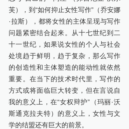
芙），到“如何抑止女性写作”（乔安娜
·拉斯），都将女性的主体呈现与写作
问题紧密结合起来。从十七世纪到二
十一世纪，如果说女性的个人与社会
处境趋于鲜明，趋于复杂，那么写作
的创造性和主体塑造的能动性就依然
重要。在当下的技术时代里，写作的
方式或将面临巨大转变，但在言说自
我的意义上，在“女权辩护”（玛丽·沃
斯通克拉夫特）的意义上，女性与文
学的结盟还有巨大的前景。