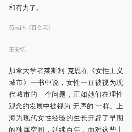
和有力了。
茹志鹃《百合花》
王安忆
加拿大学者莱斯利·克恩在《女性主义
城市》一书中说，女性一直被视为现
代城市的一个问题，正如她们在理性
观念的发展中被视为“无序的”一样。上
海为现代女性经验的生长开辟了早期
的独属空间，延续百年，而对这些上