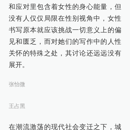
和应对里包含着女性的身心能量，但
没有人仅仅局限在性别视角中，女性
书写原本就应该挑战一切意义上的偏
见和匮乏，而对她们的写作中的人性
关怀的特殊之处，其讨论还远远没有
展开。
张怡微
王占黑
在潮流激荡的现代社会变迁之下，城