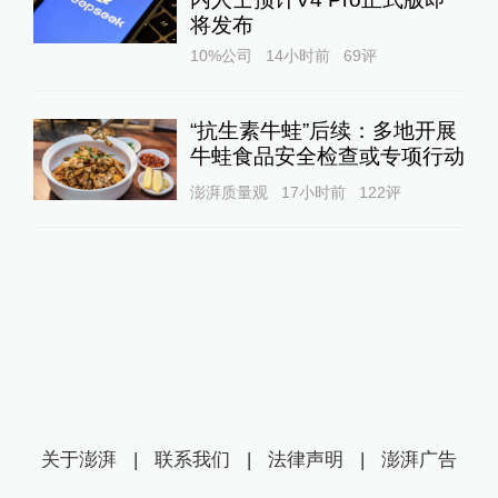
将发布
10%公司
14小时前
69
评
“抗生素牛蛙”后续：多地开展
牛蛙食品安全检查或专项行动
澎湃质量观
17小时前
122
评
关于澎湃
|
联系我们
|
法律声明
|
澎湃广告