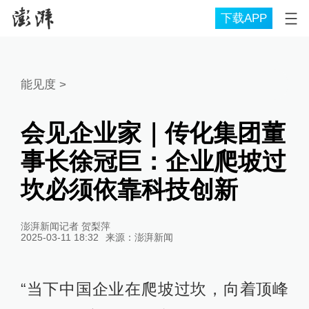
下载APP
能见度
>
会见企业家｜传化集团董
事长徐冠巨：企业爬坡过
坎必须依靠科技创新
澎湃新闻记者 贺梨萍
2025-03-11 18:32
来源：
澎湃新闻
“当下中国企业在爬坡过坎，向着顶峰