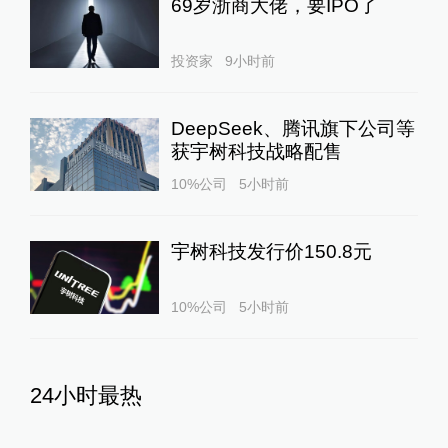
69岁浙商大佬，要IPO了
投资家
9小时前
DeepSeek、腾讯旗下公司等
获宇树科技战略配售
10%公司
5小时前
宇树科技发行价150.8元
10%公司
5小时前
24小时最热