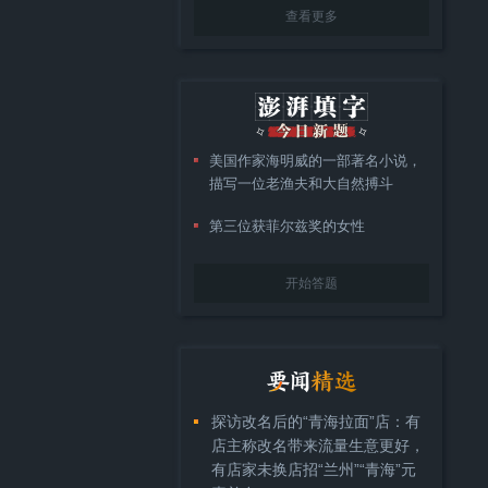
查看更多
美国作家海明威的一部著名小说，
描写一位老渔夫和大自然搏斗
第三位获菲尔兹奖的女性
开始答题
探访改名后的“青海拉面”店：有
店主称改名带来流量生意更好，
有店家未换店招“兰州”“青海”元