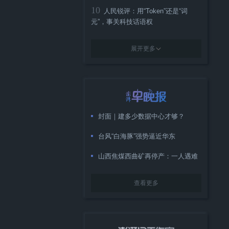
10
人民锐评：用“Token”还是“词
元”，事关科技话语权
展开更多
封面｜建多少数据中心才够？
台风“白海豚”强势逼近华东
山西焦煤西曲矿再停产：一人遇难
查看更多