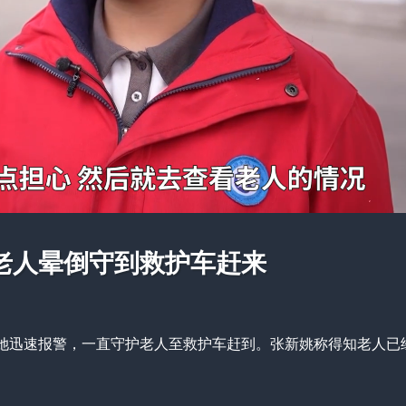
老人晕倒守到救护车赶来
她迅速报警，一直守护老人至救护车赶到。张新姚称得知老人已