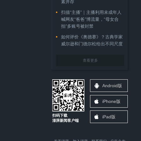
素并存
扫描“主播”｜主播利用未成年人
喊网友“爸爸”博流量，“母女合
拍”多账号被封禁
如何评价《奥德赛》？古典学家
威尔逊和门德尔松给出不同尺度
查看更多
Android版
iPhone版
扫码下载
iPad版
澎湃新闻客户端