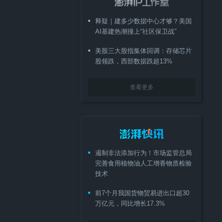
释疑｜建多少数据中心才够？美国
AI基建热潮撞上“社区保卫战”
美股三大股指集体回调：存储芯片
股领跌，西部数据跌超13%
查看更多
遏制非法添加行为！市场监管总局
完善食用植物油人工增香物质检验
技术
前7个月我国货物贸易进出口超30
万亿元，同比增长17.3%