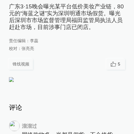
广东3·15晚会曝光某平台低价美妆产业链，80
元的“海蓝之谜”实为深圳明通市场假货。曝光
后深圳市市场监督管理局福田监管局执法人员
赶赴市场，目前涉事门店已闭店。
责任编辑：
李蕊
校对：
张亮亮
锋线视频
5
评论
溜溜过