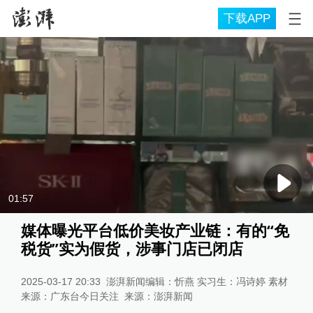
下载APP
01:57
媒体曝光平台低价美妆产业链：有的“免
税货”实为假货，涉事门店已闭店
2025-03-17 20:33
澎湃新闻编辑：忻燕 实习生：冯诗婷 素材
来源：广东台今日关注
来源：
澎湃新闻