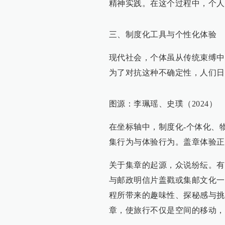
精神实践。在这个过程中，个人
三、制度化工具与个性化体验
现代社会，个体虽从传统束缚中
为了对抗这种不确定性，人们日
图源：李珮瑶、史璞（2024）
在坐标轴中，制度化-个体化、
集行为与体验行为。盖章体验正
关于集章的起源，众说纷纭。有人
与邮政明信片盖戳或集邮文化一
程所带来的趣味性、探秘感与挑
章，使旅行不仅是空间的移动，