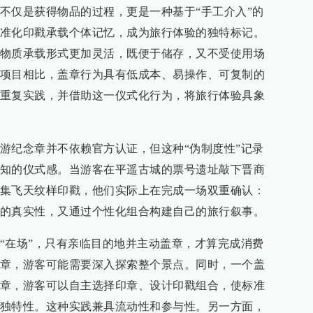
不仅是获得物品的过程，更是一种基于“手工介入”的
准化印戳承载个体记忆，成为旅行体验的独特标记。
物质承载形式更加灵活，既便于储存，又不受使用场
项目相比，盖章行为具有低成本、易操作、可复制的
重复实践，并借助这一仪式化行为，将旅行体验具象
游纪念章并不依赖官方认证，但这种“伪制度性”记录
知的仪式感。当游客在平遥古城的票号遗址敲下晋商
集飞天纹样印戳，他们实际上在完成一场双重确认：
的真实性，又通过个性化组合构建自己的旅行叙事。
“在场”，只有亲临目的地并主动盖章，才算完成消费
章，游客可能需要深入探索整个景点。同时，一个盖
章，游客可以自主选择印章、设计印戳组合，使标准
独特性。这种实践兼具流动性和参与性。另一方面，