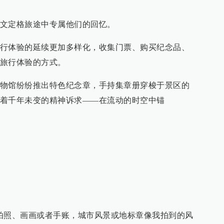
文定格旅途中专属他们的回忆。
行体验的延续更加多样化，收集门票、购买纪念品、
旅行体验的方式。
物馆纷纷推出特色纪念章，手持集章册穿梭于景区的
着千年未变的精神诉求——在流动的时空中锚
拍照、画画或者手账，城市风景或地标章像我拍到的风