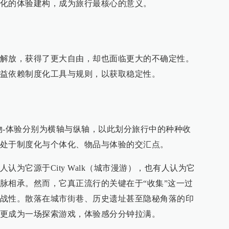
化的体验建构，成为旅行最核心的意义。
解放，获得了更大自由，却也面临更大的不确定性。
益依赖制度化工具与规则，以获取稳定性。
物-体验分别为横轴与纵轴，以此划分旅行中的种种收
处于制度化与个体化、物品与体验的交汇点。
认为它源于City Walk（城市漫游），也有人认为它
脉相承。然而，它真正流行的关键在于“收集”这一过
战性。散落在城市街巷、历史遗址甚至隐秘角落的印
更成为一场探索游戏，体验感分分钟拉满。