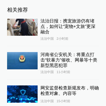
相关推荐
法治日报：携宠旅游仍有堵
点，如何让“宠物+文旅”更深
融合
法治中国
2小时前
河南省公安机关：将重点打
击“软暴力”催收、网暴等十类
新型黑恶犯罪
法治中国
11小时前
网安监督检查新规发布，明确
检查对象、内容等
法治中国
15小时前