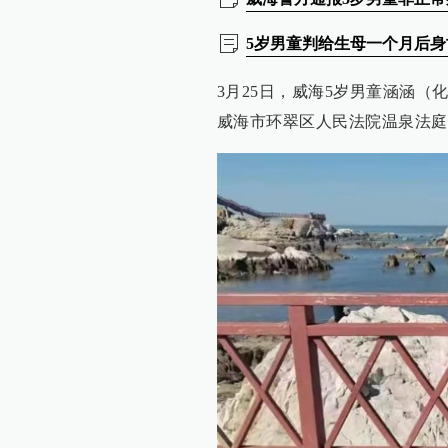
5岁男童判给生母一个月后
3月25日，威海5岁男童涵涵
威海市环翠区人民法院温泉法庭