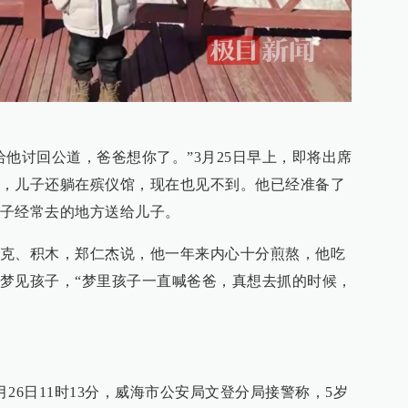
给他讨回公道，爸爸想你了。”3月25日早上，即将出席
，儿子还躺在殡仪馆，现在也见不到。他已经准备了
子经常去的地方送给儿子。
克、积木，郑仁杰说，他一年来内心十分煎熬，他吃
梦见孩子，“梦里孩子一直喊爸爸，真想去抓的时候，
月26日11时13分，威海市公安局文登分局接警称，5岁