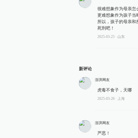
很难想象作为母亲怎
更难想象作为孩子当
所以，孩子的母亲和
死刑吧！
2025-03-25
∙ 山东
新评论
澎湃网友
虎毒不食子，天哪
2025-03-26
∙ 上海
澎湃网友
严恶！