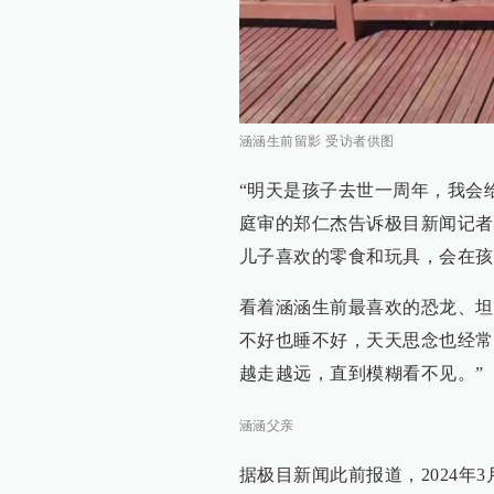
涵涵生前留影 受访者供图
“明天是孩子去世一周年，我会
庭审的郑仁杰告诉极目新闻记者
儿子喜欢的零食和玩具，会在孩
看着涵涵生前最喜欢的恐龙、坦
不好也睡不好，天天思念也经常
越走越远，直到模糊看不见。”
涵涵父亲
据极目新闻此前报道，2024年3