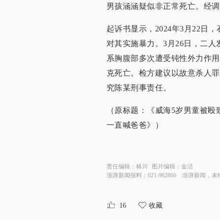
男孩涵涵疑似非正常死亡。经调
起诉书显示，2024年3月22
对其实施暴力。3月26日，二
系胸腹部多次遭受钝性外力作用
克死亡。检方建议以故意杀人罪
究陈某刑事责任。
（原标题：《威海5岁男童被殴
一直喊爸爸》）
责任编辑：
林川
图片编辑：
金洁
澎湃新闻报料：021-962866
澎湃新闻，未
16
收藏