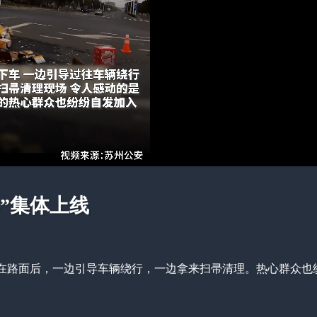
”集体上线
在路面后，一边引导车辆绕行，一边拿来扫帚清理。热心群众也