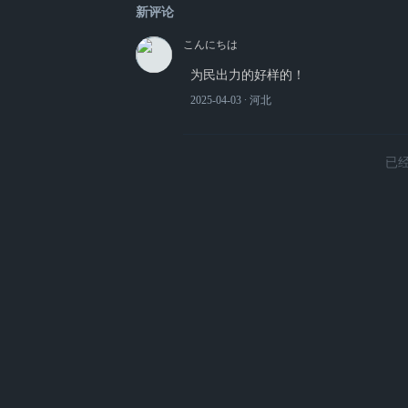
新评论
こんにちは
为民出力的好样的！
2025-04-03
∙ 河北
已