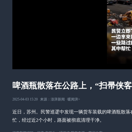
啤酒瓶散落在公路上，“扫帚侠客
2025-04-03 15:20
来源：
澎湃新闻
∙
暖闻湃
>
近日，苏州。民警巡逻中发现一辆货车装载的啤酒瓶散落
忙，经过近2个小时，路面被彻底清理干净。