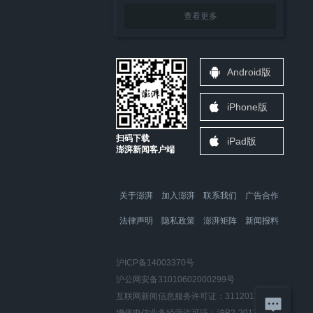
查看更多
Android版
iPhone版
扫码下载
iPad版
澎湃新闻客户端
关于澎湃
加入澎湃
联系我们
广告合作
法律声明
隐私政策
澎湃矩阵
新闻报料
沪ICP备14003370号
沪公网安备31010602000299号
互联网新闻信息服务许可证：31120170006