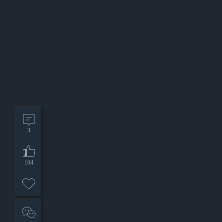
3
104