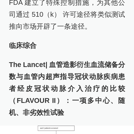
FDA 建立了特殊控制措施，为其他公
司通过 510（k） 许可途径将类似测试
推向市场开辟了一条途径。
临床综合
The Lancet| 血管造影衍生血流储备分
数与血管内超声指导冠状动脉疾病患
者经皮冠状动脉介入治疗的比较
（FLAVOUR II）：一项多中心、随
机、非劣效性试验