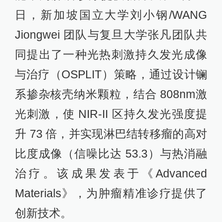
日，新加坡国立大学刘小钢/WANG
Jiongwei 团队与复旦大学张凡团队共
同提出了一种光热刺激持久发光成像
与治疗（OSPLIT）策略，通过设计镧
系掺杂核壳纳米颗粒，结合 808nm激
光刺激，使 NIR-II 区持久发光强度提
升 73 倍，并实现淋巴结转移瘤的高对
比度成像（信噪比达 53.3）与热消融
治疗。该成果发表于《Advanced
Materials》，为肿瘤精准诊疗提供了
创新技术。