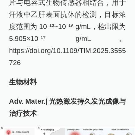
片与电容式生物传感器相结合，用于
汗液中乙肝表面抗体的检测，目标浓
度范围为 10⁻¹²~10⁻¹⁶ g/mL，检出限为
5.905×10⁻¹⁷ g/mL。
https://doi.org/10.1109/TIM.2025.3555
726
生物材料
Adv. Mater.| 光热激发持久发光成像与
治疗技术