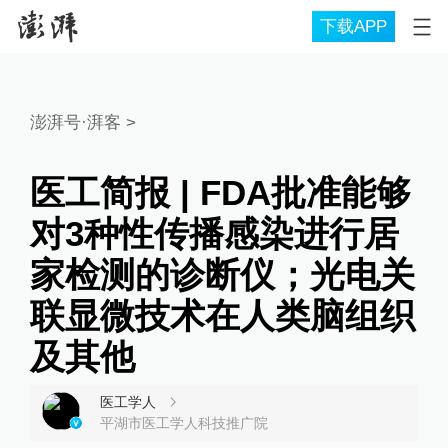
下载APP
澎湃号·湃客
>
医工简报 | FDA批准能够
对3种性传播感染进行居
家检测的诊断仪；光电关
联显微技术在人类脑组织
及其他
医工学人
平湖市医工学人科技推广院