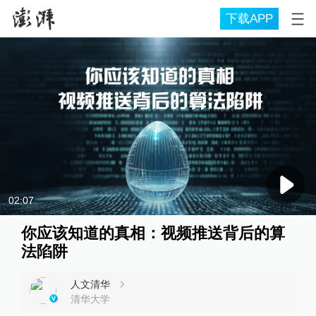
下载APP
02:07
你应该知道的真相：视频推送背后的算
法陷阱
人文清华
清华大学