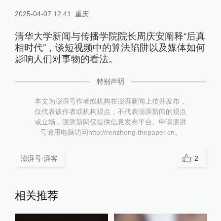
2025-04-07 12:41
重庆
清华大学新闻与传播学院院长周庆安阐释“后真
相时代”，谈短视频中的算法陷阱以及媒体如何
影响人们对事物的看法。
特别声明
本文为澎湃号作者或机构在澎湃新闻上传并发布，
仅代表该作者或机构观点，不代表澎湃新闻的观点
或立场，澎湃新闻仅提供信息发布平台。申请澎湃
号请用电脑访问http://renzheng.thepaper.cn。
澎湃号·湃客
2
相关推荐