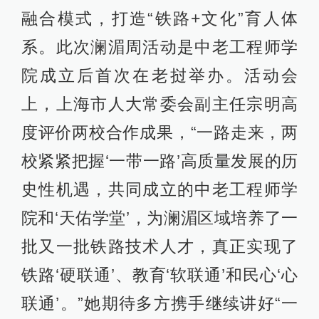
融合模式，打造“铁路+文化”育人体
系。此次澜湄周活动是中老工程师学
院成立后首次在老挝举办。活动会
上，上海市人大常委会副主任宗明高
度评价两校合作成果，“一路走来，两
校紧紧把握‘一带一路’高质量发展的历
史性机遇，共同成立的中老工程师学
院和‘天佑学堂’，为澜湄区域培养了一
批又一批铁路技术人才，真正实现了
铁路‘硬联通’、教育‘软联通’和民心‘心
联通’。”她期待多方携手继续讲好“一