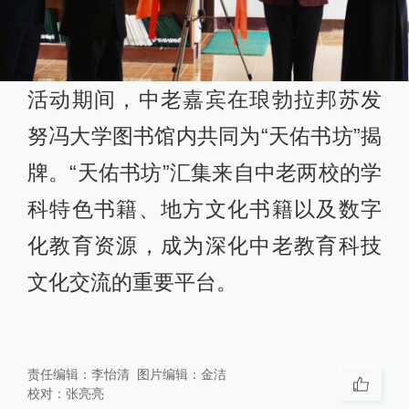
活动期间，中老嘉宾在琅勃拉邦苏发
努冯大学图书馆内共同为“天佑书坊”揭
牌。“天佑书坊”汇集来自中老两校的学
科特色书籍、地方文化书籍以及数字
化教育资源，成为深化中老教育科技
文化交流的重要平台。
责任编辑：
李怡清
图片编辑：
金洁
校对：
张亮亮