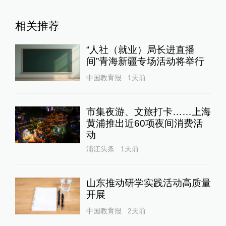
相关推荐
“人社（就业）局长进直播
间”青海新疆专场活动将举行
中国教育报
1天前
市集夜游、文旅打卡……上海
黄浦推出近60项夜间消费活
动
浦江头条
1天前
山东推动研学实践活动高质量
开展
中国教育报
2天前