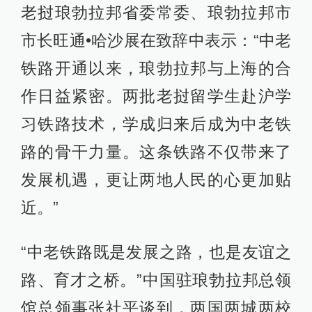
老挝琅勃拉邦省委常委、琅勃拉邦市
市长旺通•哈沙展在致辞中表示：“中老
铁路开通以来，琅勃拉邦与上海的合
作日益紧密。两批老挝留学生赴沪学
习铁路技术，学成归来后成为中老铁
路的骨干力量。这条铁路不仅带来了
发展机遇，更让两地人民的心更加贴
近。”
“中老铁路既是发展之路，也是友谊之
路、育才之桥。”中国驻琅勃拉邦总领
馆总领事张社平谈到，两国两城两校