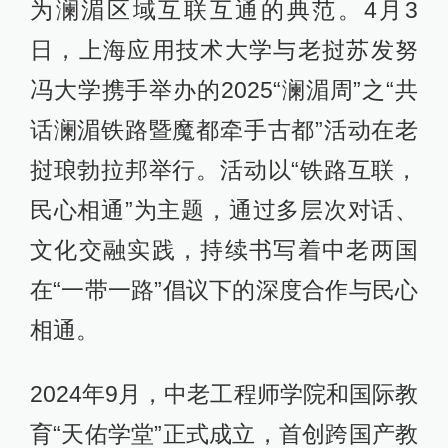
为澜湄区域互联互通的典范。4月3
日，上海应用技术大学与老挝苏发努
冯大学携手举办的2025“澜湄周”之“共
话澜湄铁路暨魔都牵手古都”活动在老
挝琅勃拉邦举行。活动以“铁路互联，
民心相通”为主题，通过多层次对话、
文化交融实践，持续书写着中老两国
在“一带一路”倡议下的深度合作与民心
相通。
2024年9月，中老工程师学院和国际教
育“天佑学堂”正式成立，首创跨国产教